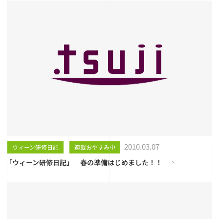
2010.03.07
ウィーン研修日記
連載おやすみ中
「ウィーン研修日記」 春の準備はじめました！！