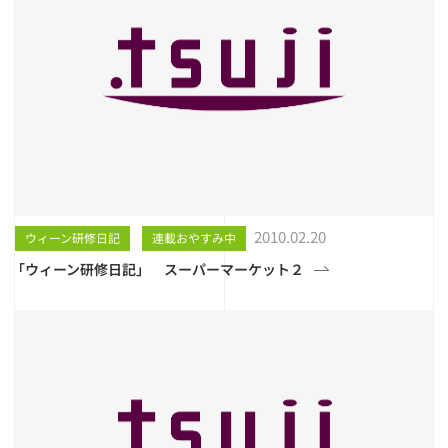
2010.02.20
ウィーン研修日記
連載おやすみ中
「ウィーン研修日記」 スーパーマーケット２