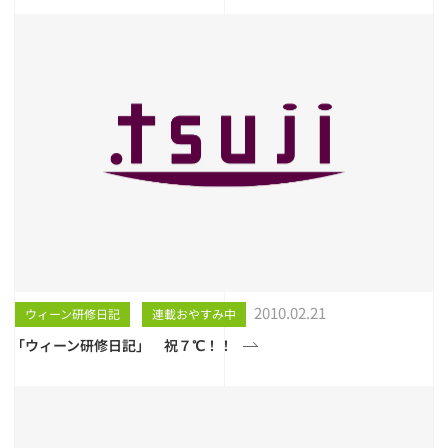
2010.02.21
ウィーン研修日記
連載おやすみ中
「ウィーン研修日記」 祝７℃！！