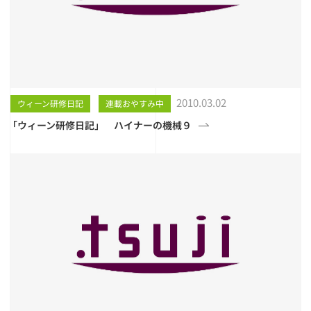
2010.03.02
ウィーン研修日記
連載おやすみ中
「ウィーン研修日記」 ハイナーの機械９