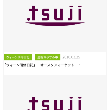
2010.03.25
ウィーン研修日記
連載おやすみ中
「ウィーン研修日記」 オースタンマーケット