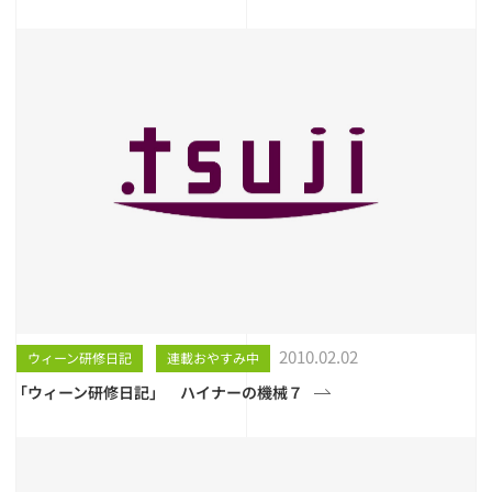
2010.02.02
ウィーン研修日記
連載おやすみ中
「ウィーン研修日記」 ハイナーの機械７