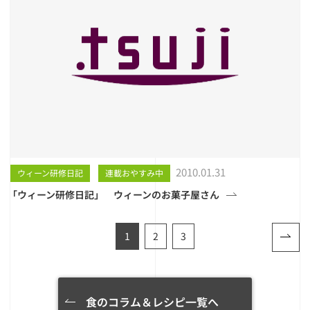
2010.01.31
ウィーン研修日記
連載おやすみ中
「ウィーン研修日記」 ウィーンのお菓子屋さん
1
2
3
食のコラム＆レシピ一覧へ