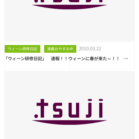
2010.03.22
ウィーン研修日記
連載おやすみ中
「ウィーン研修日記」 速報！！ウィーンに春が来た～！！