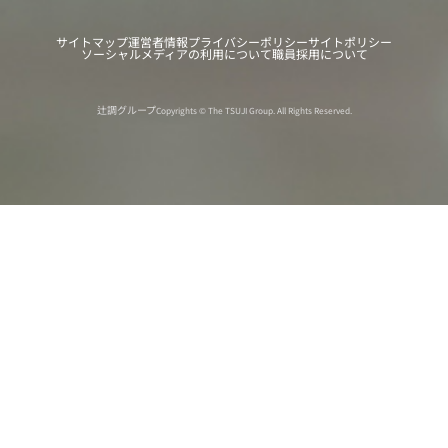
サイトマップ
運営者情報
プライバシーポリシー
サイトポリシー
ソーシャルメディアの利用について
職員採用について
辻調グループ
Copyrights © The TSUJI Group. All Rights Reserved.
オンライン
オープン
出張相談会
PAGE
資料請求
イベント
キャンパス
TOP
バスツアー