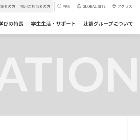
保護者の方
採用ご担当者の方
検索
GLOBAL SITE
アクセス
学びの特長
学生生活・サポート
辻調グループについて
ATION