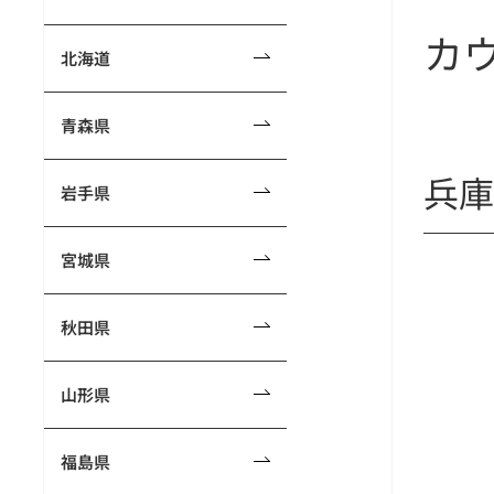
カ
北海道
青森県
兵庫
岩手県
宮城県
秋田県
山形県
福島県