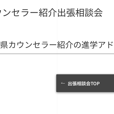
ウンセラー紹介
出張相談会
県カウンセラー紹介の進学アド
出張相談会TOP