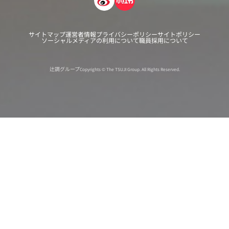
サイトマップ
運営者情報
プライバシーポリシー
サイトポリシー
ソーシャルメディアの利用について
職員採用について
辻調グループ
Copyrights © The TSUJI Group. All Rights Reserved.
オンライン
オープン
出張相談会
PAGE
資料請求
イベント
キャンパス
TOP
バスツアー