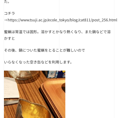
た。
コチラ
⇒
https://www.tsuji.ac.jp/ecole_tokyo/blog/cat811/post_256.html
蜜蝋は常温では固形。溶かすとかなり熱くなり、また鍋などで溶
かすと
その後、鍋についた蜜蝋をとることが難しいので
いらなくなった空き缶などを利用します。