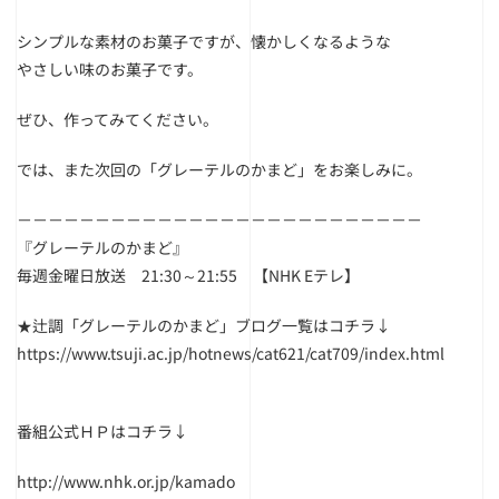
シンプルな素材のお菓子ですが、懐かしくなるような
やさしい味のお菓子です。
ぜひ、作ってみてください。
では、また次回の「グレーテルのかまど」をお楽しみに。
－－－－－－－－－－－－－－－－－－－－－－－－－－
『グレーテルのかまど』
毎週金曜日放送 21:30～21:55 【NHK Eテレ】
★辻調「グレーテルのかまど」ブログ一覧はコチラ↓
https://www.tsuji.ac.jp/hotnews/cat621/cat709/index.html
番組公式ＨＰはコチラ↓
http://www.nhk.or.jp/kamado