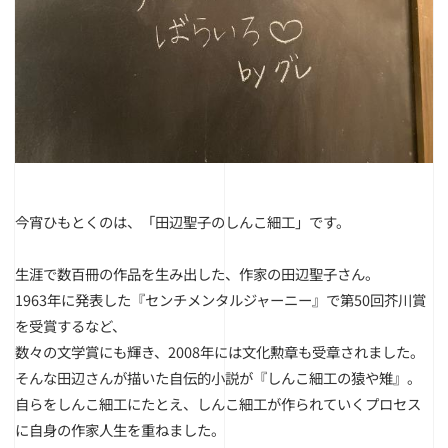
今宵ひもとくのは、「田辺聖子のしんこ細工」です。
生涯で数百冊の作品を生み出した、作家の田辺聖子さん。
1963年に発表した『センチメンタルジャーニー』で第50回芥川賞
を受賞するなど、
数々の文学賞にも輝き、2008年には文化勲章も受章されました。
そんな田辺さんが描いた自伝的小説が『しんこ細工の猿や雉』。
自らをしんこ細工にたとえ、しんこ細工が作られていくプロセス
に自身の作家人生を重ねました。