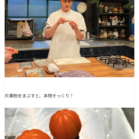
片栗粉をまぶすと、本物そっくり！