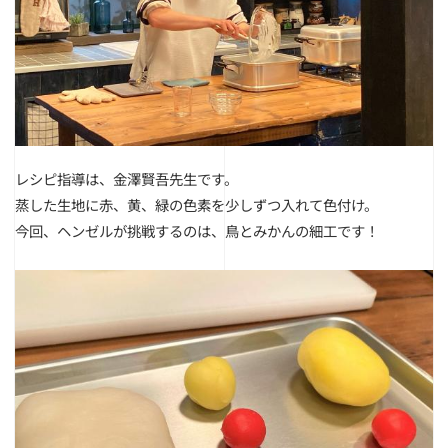
レシピ指導は、金澤賢吾先生です。
蒸した生地に赤、黄、緑の色素を少しずつ入れて色付け。
今回、ヘンゼルが挑戦するのは、鳥とみかんの細工です！