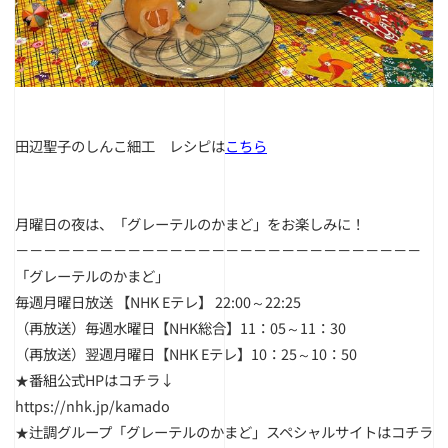
田辺聖子のしんこ細工 レシピは
こちら
月曜日の夜は、「グレーテルのかまど」をお楽しみに！
－－－－－－－－－－－－－－－－－－－－－－－－－－－－－
「グレーテルのかまど」
毎週月曜日放送 【NHK Eテレ】 22:00～22:25
（再放送）毎週水曜日【NHK総合】11：05～11：30
（再放送）翌週月曜日【NHK Eテレ】10：25～10：50
★番組公式HPはコチラ↓
https://nhk.jp/kamado
★辻調グループ「グレーテルのかまど」スペシャルサイトはコチラ