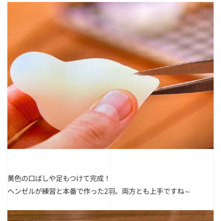
黄色の口ばしや足もつけて完成！
ヘンゼルが練習と本番で作った2羽。両方とも上手ですね～