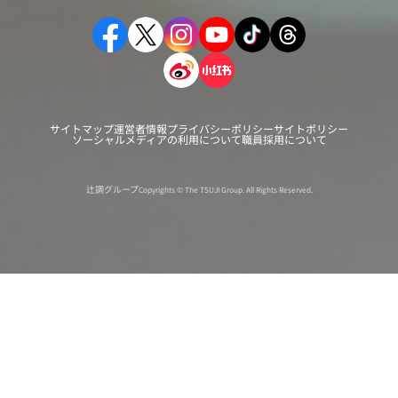
サイトマップ
運営者情報
プライバシーポリシー
サイトポリシー
ソーシャルメディアの利用について
職員採用について
辻調グループ
Copyrights © The TSUJI Group. All Rights Reserved.
オンライン
オープン
出張相談会
PAGE
資料請求
イベント
キャンパス
TOP
バスツアー