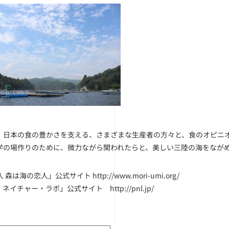
、日本の食の豊かさを支える、さまざまな生産者の方々と、食のオピニ
学の場作りのために、微力ながら関われたらと、美しい三陸の海をなが
法人 森は海の恋人」公式サイト
http://www.mori-umi.org/
・ネイチャー・ラボ」公式サイト
http://pnl.jp/