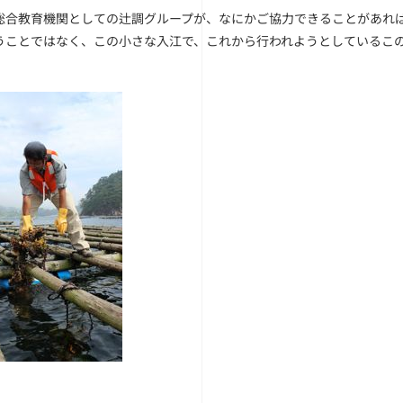
総合教育機関としての辻調グループが、なにかご協力できることがあれ
うことではなく、この小さな入江で、これから行われようとしているこ