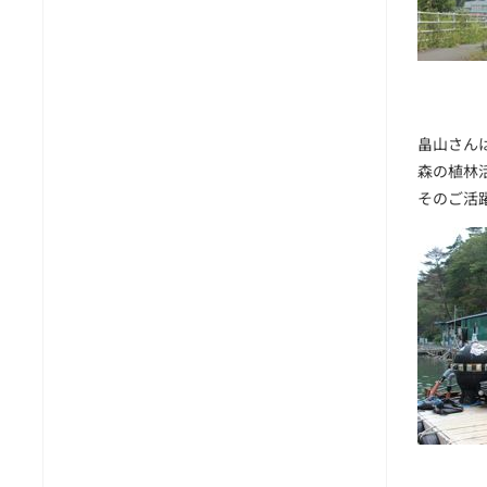
畠山さん
森の植林
そのご活