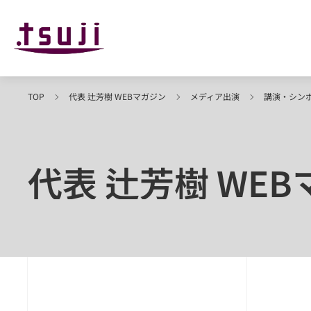
TOP
代表 辻芳樹 WEBマガジン
メディア出演
講演・シン
代表 辻芳樹 WE