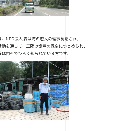
は、NPO法人 森は海の恋人の理事長をされ、
活動を通して、三陸の漁場の保全につとめられ、
躍は内外でひろく知られている方です。