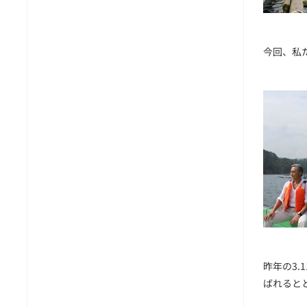
今回、私
昨年の3
ばれると