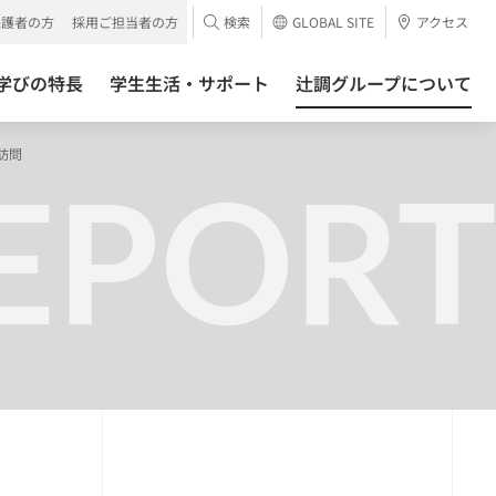
保護者の方
採用ご担当者の方
検索
GLOBAL SITE
アクセス
学びの特長
学生生活・サポート
辻調グループについて
訪問
EPORT