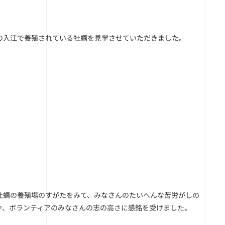
の入江で養殖されている牡蠣を見学させていただきました。
た牡蠣の養殖場のすがたをみて、みなさんのたいへんな苦労がしの
や、ボランティアのみなさんの志の高さに感銘を受けました。