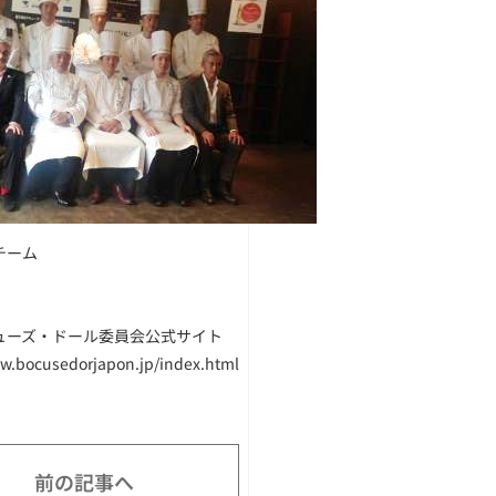
チーム
ューズ・ドール委員会公式サイト
ww.bocusedorjapon.jp/index.html
前の記事へ