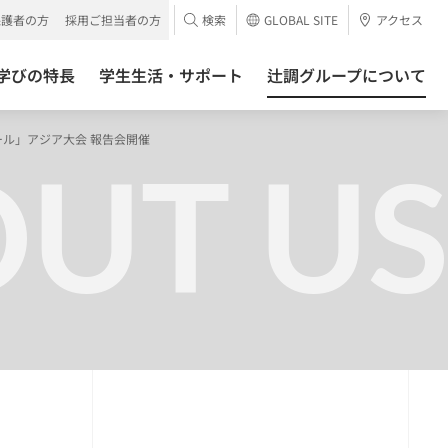
保護者の方
採用ご担当者の方
検索
GLOBAL SITE
アクセス
学びの特長
学生生活・サポート
辻調グループについて
ル」アジア大会 報告会開催
UT US