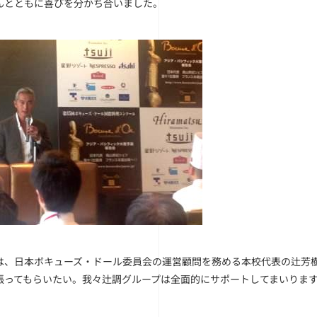
んとともに喜びを分かち合いました。
は、日本ボキューズ・ドール委員会の運営顧問を務める本校代表の辻芳
張ってもらいたい。我々辻調グループは全面的にサポートしてまいりま