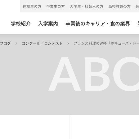
在校生の方
卒業生の方
大学生・社会人の方
高校教員の方
学校紹介
入学案内
卒業後のキャリア・食の業界
 ブログ
コンクール／コンテスト
フランス料理のW杯「ボキューズ・ドー
ABO