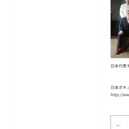
日本代表
日本ボキ
http://w