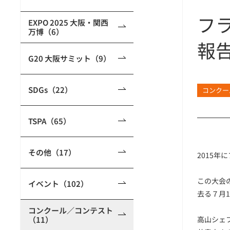
フ
EXPO 2025 大阪・関西
万博（6）
報
G20 大阪サミット（9）
SDGs（22）
コンクー
TSPA（65）
その他（17）
2015
この大会
イベント（102）
去る７月
コンクール／コンテスト
（11）
高山シェ