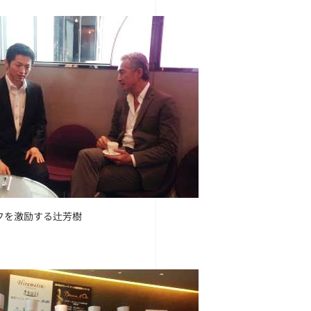
フを激励する辻芳樹