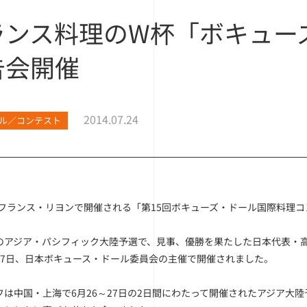
ランス料理のW杯「ボキュー
告会開催
2014.07.24
ル／コンテスト
年にフランス・リヨンで開催される「第15回ボキューズ・ドール国際料理
のアジア・パシフィック大陸予選で、見事、優勝を果たした日本代表・
17日、日本ボキュース・ドール委員会の主催で開催されました。
フは中国・上海で6月26～27日の2日間にわたって開催されたアジア大