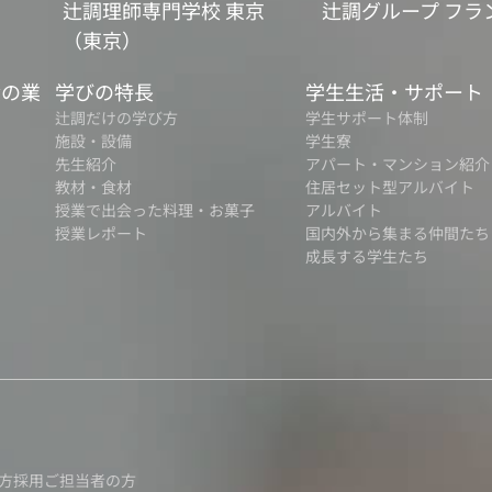
辻調理師専門学校 東京
辻調グループ フラ
（東京）
食の業
学びの特長
学生生活・サポート
辻調だけの学び方
学生サポート体制
施設・設備
学生寮
先生紹介
アパート・マンション紹介
教材・食材
住居セット型アルバイト
授業で出会った料理・お菓子
アルバイト
授業レポート
国内外から集まる仲間たち
成長する学生たち
方
採用ご担当者の方