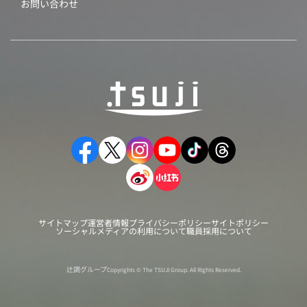
お問い合わせ
サイトマップ
運営者情報
プライバシーポリシー
サイトポリシー
ソーシャルメディアの利用について
職員採用について
辻調グループ
Copyrights © The TSUJI Group. All Rights Reserved.