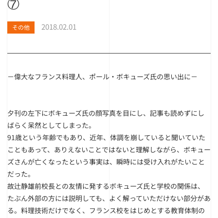
⑦
2018.02.01
その他
－偉大なフランス料理人、ポール・ボキューズ氏の思い出に－
夕刊の左下にボキューズ氏の顔写真を目にし、記事も読めずにし
ばらく呆然としてしまった。
91歳という年齢でもあり、近年、体調を崩していると聞いていた
こともあって、ありえないことではないと理解しながら、ボキュー
ズさんが亡くなったという事実は、瞬時には受け入れがたいこと
だった。
故辻静雄前校長との友情に発するボキューズ氏と学校の関係は、
たぶん外部の方には説明しても、よく解っていただけない部分があ
る。料理技術だけでなく、フランス校をはじめとする教育体制の