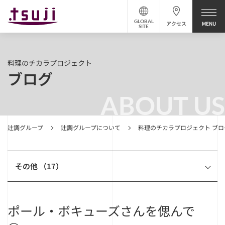
GLOBAL
アクセス
SITE
料理のチカラプロジェクト
ブログ
ABOUT US
辻調グループ
辻調グループについて
料理のチカラプロジェクト ブロ
その他 （17）
ポール・ボキューズさんを偲んで