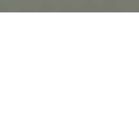
オンライン
オープン
出張相談会
PAGE
資料請求
イベント
キャンパス
TOP
バスツアー