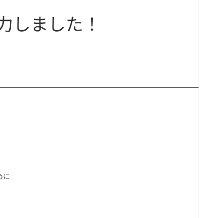
力しました！
めに