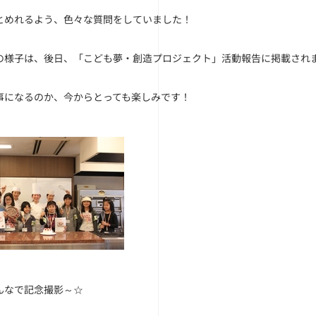
とめれるよう、色々な質問をしていました！
の様子は、後日、「こども夢・創造プロジェクト」活動報告に掲載され
事になるのか、今からとっても楽しみです！
んなで記念撮影～☆