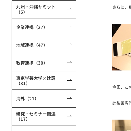
九州・沖縄サミット
さらに、
（5）
企業連携（27）
地域連携（47）
教育連携（30）
東京学芸大学×辻調
（31）
今回、こ
海外（21）
辻製菓専
研究・セミナー関連
（17）