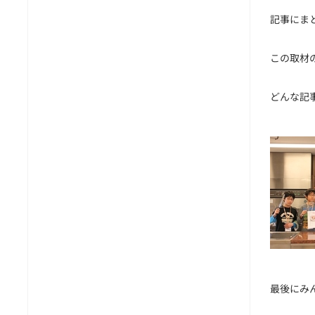
記事にま
この取材
どんな記
最後にみ