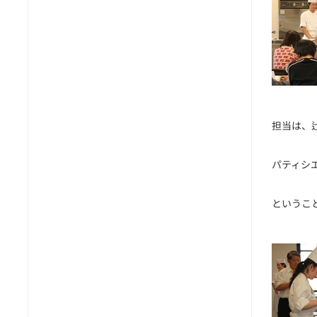
担当は、
パティシ
というこ