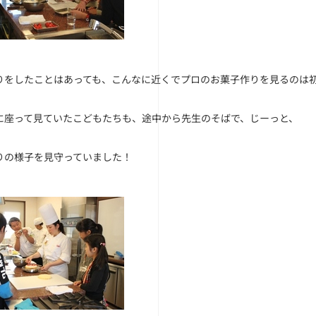
りをしたことはあっても、こんなに近くでプロのお菓子作りを見るのは
に座って見ていたこどもたちも、途中から先生のそばで、じーっと、
りの様子を見守っていました！