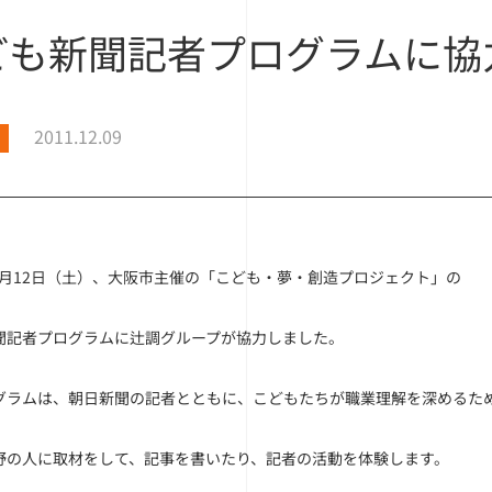
ども新聞記者プログラムに協
2011.12.09
11月12日（土）、大阪市主催の「こども・夢・創造プロジェクト」の
聞記者プログラムに辻調グループが協力しました。
グラムは、朝日新聞の記者とともに、こどもたちが職業理解を深めるた
野の人に取材をして、記事を書いたり、記者の活動を体験します。