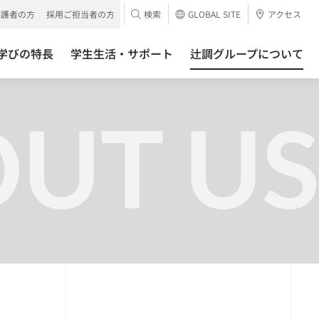
保護者の方
採用ご担当者の方
検索
GLOBAL SITE
アクセス
学びの特長
学生生活・サポート
辻調グループについて
UT US