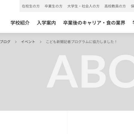
在校生の方
卒業生の方
大学生・社会人の方
高校教員の方
学校紹介
入学案内
卒業後のキャリア・食の業界
 ブログ
イベント
こども新聞記者プログラムに協力しました！
ABO