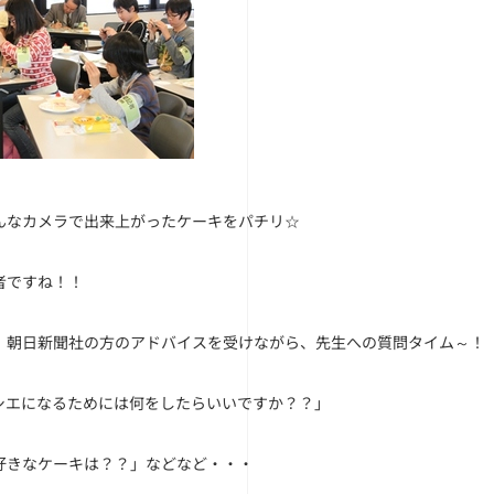
んなカメラで出来上がったケーキをパチリ☆
者ですね！！
、朝日新聞社の方のアドバイスを受けながら、先生への質問タイム～！
シエになるためには何をしたらいいですか？？」
好きなケーキは？？」などなど・・・