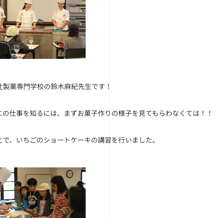
辻製菓専門学校の鈴木麻紀先生です！
エの仕事を知るには、まずお菓子作りの様子を見てもらわなくては！！
とで、いちごのショートケーキの講習を行いました。