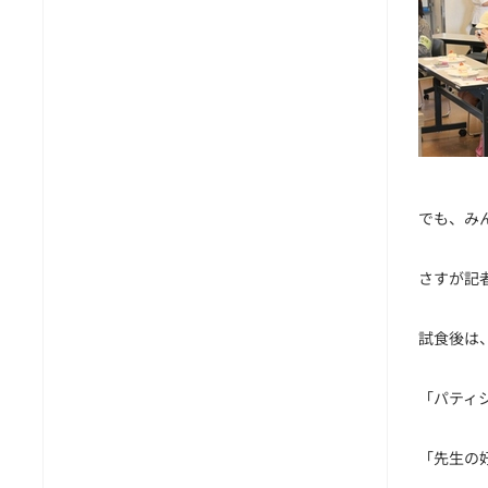
でも、み
さすが記
試食後は
「パティ
「先生の