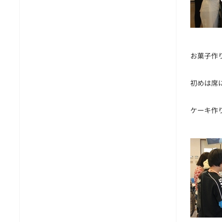
お菓子作
初めは席
ケーキ作