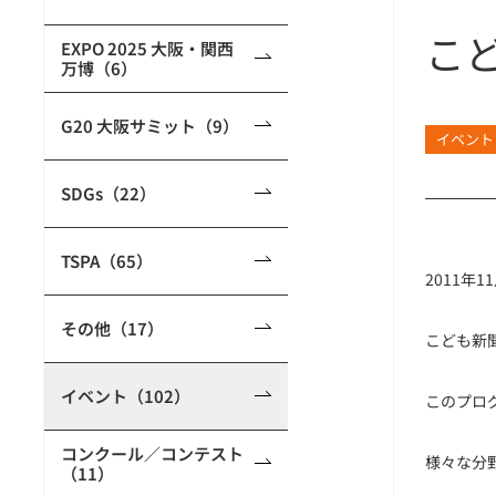
こ
EXPO 2025 大阪・関西
万博（6）
G20 大阪サミット（9）
イベント
SDGs（22）
TSPA（65）
2011年
その他（17）
こども新
イベント（102）
このプロ
コンクール／コンテスト
様々な分
（11）