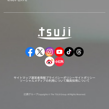
サイトマップ
運営者情報
プライバシーポリシー
サイトポリシー
ソーシャルメディアの利用について
職員採用について
辻調グループ
Copyrights © The TSUJI Group. All Rights Reserved.