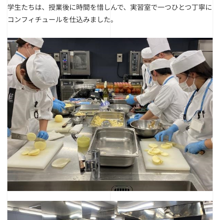
学生たちは、授業後に時間を惜しんで、実習室で一つひとつ丁寧に
コンフィチュールを仕込みました。