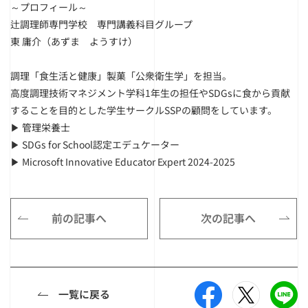
～プロフィール～
辻調理師専門学校 専門講義科目グループ
東 庸介（あずま ようすけ）
調理「食生活と健康」製菓「公衆衛生学」を担当。
高度調理技術マネジメント学科1年生の担任やSDGsに食から貢献
することを目的とした学生サークルSSPの顧問をしています。
▶ 管理栄養士
▶ SDGs for School認定エデュケーター
▶ Microsoft Innovative Educator Expert 2024-2025
前の記事へ
次の記事へ
一覧に戻る