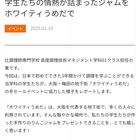
学生たちの情熱が詰まったジャムを
ホワイティうめだで
2025.01.10
イベント
辻調理師専門学校 高度調理技術マネジメント学科01クラス担任の
東です。
今回は、日本で初めてできた3年間かけて調理を学ぶことができる
当学科の学生たちが、大阪・梅田の地下街「ホワイティうめだ」
の冬セールイベントに協力した様子をレポートします。
「ホワイティうめだ」は、大阪を代表する地下街で、多くの人々に
利用されています。そんな賑やかな場所で、私たちの学生たちが作
った手作りのりんごジャムをプレゼントできることを、とても嬉し
く思います！