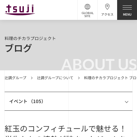
GLOBAL
アクセス
SITE
料理のチカラプロジェクト
ブログ
ABOUT US
辻調グループ
辻調グループについて
料理のチカラプロジェクト ブロ
イベント （105）
紅玉のコンフィチュールで魅せる！