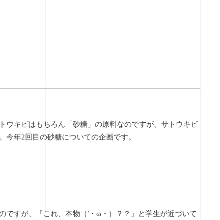
トウキビはもちろん「砂糖」の原料なのですが、サトウキビ
。今年
2回目の砂糖についての企画です。
のですが、「これ、本物（′・ω・）？？」と学生が近づいて