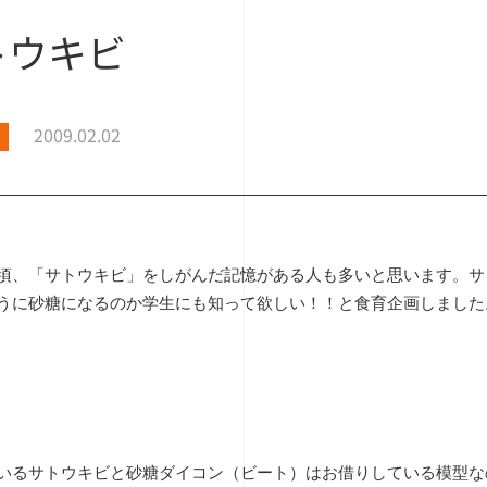
トウキビ
2009.02.02
頃、「サトウキビ」をしがんだ記憶がある人も多いと思います。サ
うに砂糖になるのか学生にも知って欲しい！！と食育企画しました
いるサトウキビと砂糖ダイコン（ビート）はお借りしている模型な