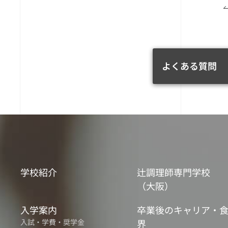
よくある質問
学校紹介
辻調理師専門学校
（大阪）
入学案内
卒業後のキャリア・
入試・学費・奨学金
界