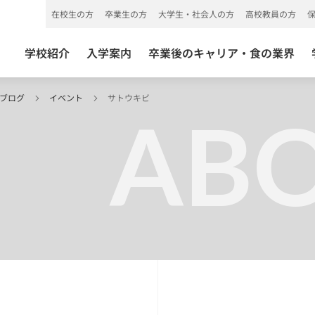
在校生の方
卒業生の方
大学生・社会人の方
高校教員の方
学校紹介
入学案内
卒業後のキャリア・食の業界
 ブログ
イベント
サトウキビ
ABO