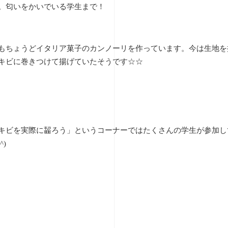
。匂いをかいでいる学生まで！
もちょうどイタリア菓子のカンノーリを作っています。今は生地を
キビに巻きつけて揚げていたそうです☆☆
キビを実際に齧ろう」というコーナーではたくさんの学生が参加し
θ^)ゞ