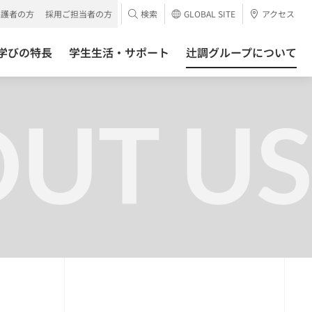
保護者の方
採用ご担当者の方
検索
GLOBAL SITE
アクセス
学びの特長
学生生活・サポート
辻調グループについて
UT US