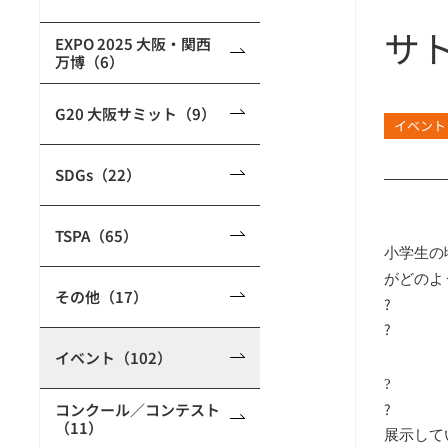
サ
EXPO 2025 大阪・関西
万博（6）
G20 大阪サミット（9）
イベント
SDGs（22）
TSPA（65）
小学生の
がどのよ
その他（17）
?
?
イベント（102）
?
コンクール／コンテスト
?
（11）
展示して