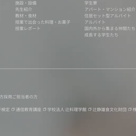
施設・設備
学生寮
先生紹介
アパート・マンション紹介
教材・食材
住居セット型アルバイト
授業で出会った料理・お菓子
アルバイト
授業レポート
国内外から集まる仲間たち
成長する学生たち
方
採用ご担当者の方
子検定
通信教育講座
学校法人
辻料理学館
辻静雄食文化財団