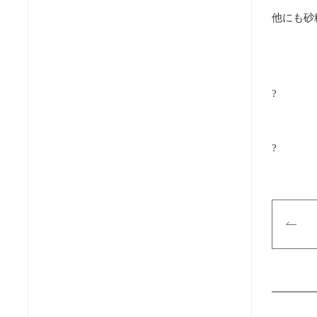
他にも砂
?
?