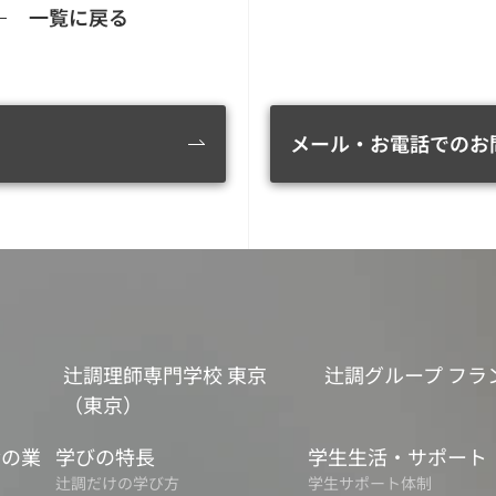
一覧に戻る
メール・お電話でのお
辻調理師専門学校 東京
辻調グループ フラ
（東京）
食の業
学びの特長
学生生活・サポート
辻調だけの学び方
学生サポート体制