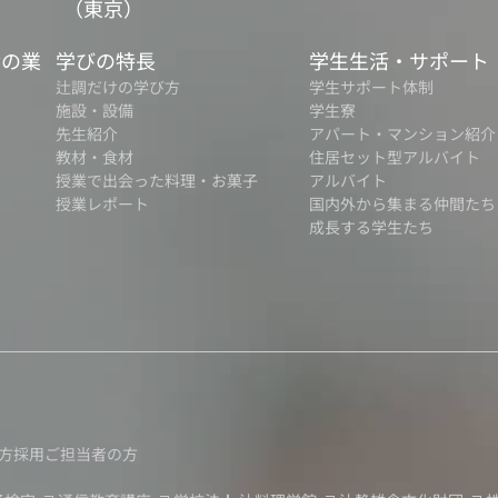
（東京）
食の業
学びの特長
学生生活・サポート
辻調だけの学び方
学生サポート体制
施設・設備
学生寮
先生紹介
アパート・マンション紹介
教材・食材
住居セット型アルバイト
授業で出会った料理・お菓子
アルバイト
授業レポート
国内外から集まる仲間たち
成長する学生たち
方
採用ご担当者の方