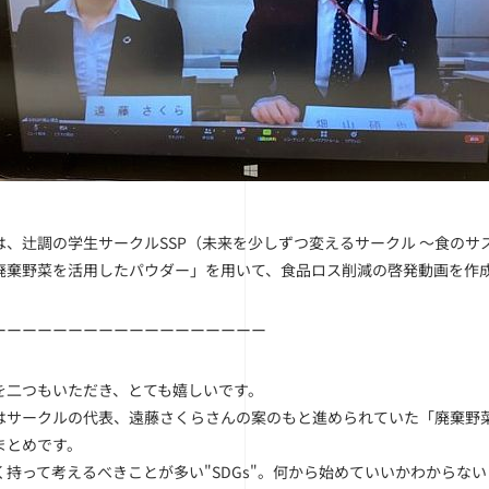
は、辻調の学生サークルSSP（未来を少しずつ変えるサークル 〜食の
廃棄野菜を活用したパウダー」を用いて、食品ロス削減の啓発動画を作
ーーーーーーー
ーーーーーーーーーーー
を二つもいただき、とても嬉しいです。
はサークルの代表、遠藤さくらさんの案のもと進められていた「廃棄野
まとめです。
く持って考えるべきことが多い"SDGs"。何から始めていいかわからな