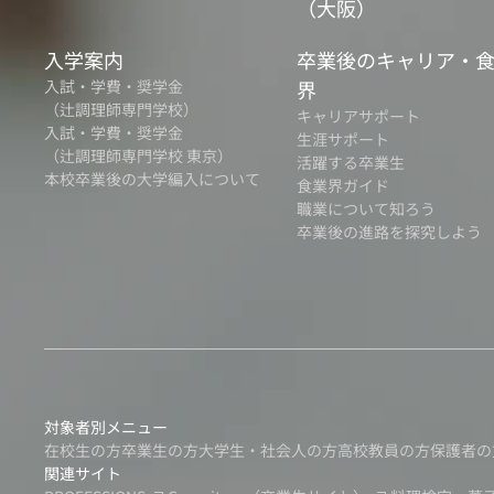
（大阪）
入学案内
卒業後のキャリア・
入試・学費・奨学金
界
（辻調理師専門学校）
キャリアサポート
入試・学費・奨学金
生涯サポート
（辻調理師専門学校 東京）
活躍する卒業生
本校卒業後の大学編入について
食業界ガイド
職業について知ろう
卒業後の進路を探究しよう
対象者別メニュー
在校生の方
卒業生の方
大学生・社会人の方
高校教員の方
保護者の
関連サイト