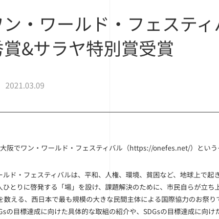
ワン・ワールド・フェスティ
秀賞&サラヤ特別賞受賞
2021.03.09
に大阪でワン・ワールド・フェスティバル（
https://onefes.net/
）という
ールド・フェスティバルは、平和、人権、環境、貧困など、地球上で起
人ひとりに啓発する「場」を設け、課題解決のために、市民自らが立ち上
回を数える、西日本で最も規模の大きな民間主体による国際協力のお祭り
DGsの目標達成に向けた具体的な取組の紹介や、SDGsの目標達成に向