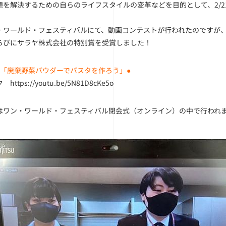
題を解決するための自らのライフスタイルの変革などを目的として、2/
・ワールド・フェスティバルにて、動画コンテストが行われたのですが
らびにサラヤ株式会社の特別賞を受賞しました！
ル「廃棄野菜パウダーでパスタを作ろう」●
ンク
https://youtu.be/5N81D8cKe5o
はワン・ワールド・フェスティバル閉会式（オンライン）の中で行われ