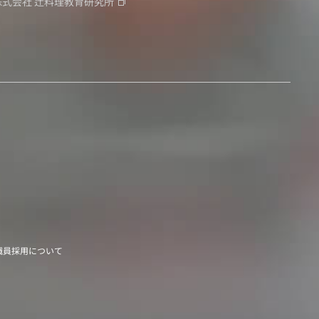
株式会社
辻料理教育研究所
職員採用について