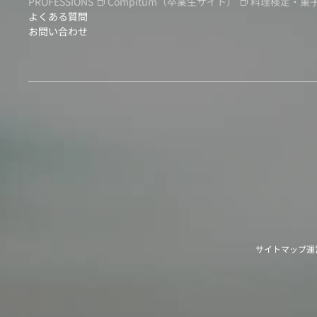
PROFESSIONS
Compitum
（卒業生サイト）
料理検定・菓
よくある質問
お問い合わせ
サイトマップ
運