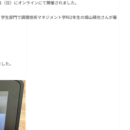
21（日）にオンラインにて開催されました。
、学生部門で調理技術マネジメント学科2年生の畑山碩也さんが最
ました。