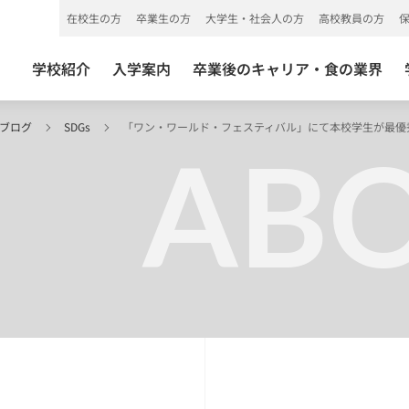
在校生の方
卒業生の方
大学生・社会人の方
高校教員の方
学校紹介
入学案内
卒業後のキャリア・食の業界
 ブログ
SDGs
「ワン・ワールド・フェスティバル」にて本校学生が最優
ABO