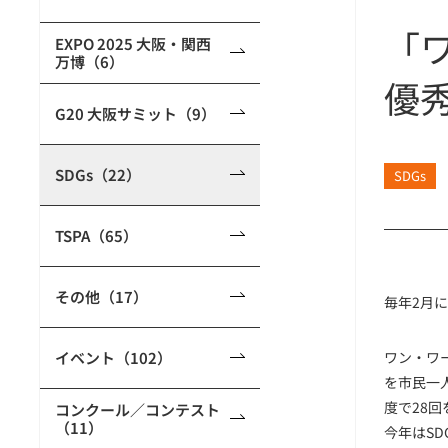
「
EXPO 2025 大阪・関西
万博（6）
優
G20 大阪サミット（9）
SDGs（22）
SDGs
TSPA（65）
その他（17）
毎年2月
イベント（102）
ワン・ワ
を市民一
度で28
コンクール／コンテスト
（11）
今年はS