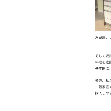
冷蔵庫、
そして収
料理を辻
基本的に
普段、私
一般家庭
購入しや