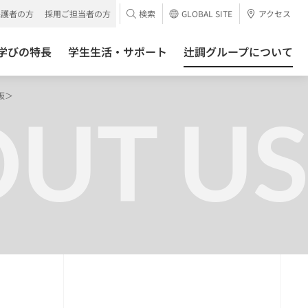
保護者の方
採用ご担当者の方
検索
GLOBAL SITE
アクセス
学びの特長
学生生活・サポート
辻調グループについて
阪＞
UT US