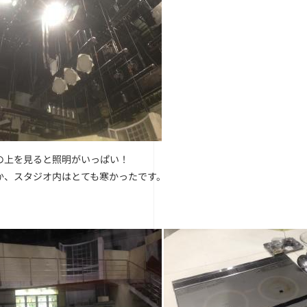
の上を見ると照明がいっぱい！
か、スタジオ内はとても寒かったです。