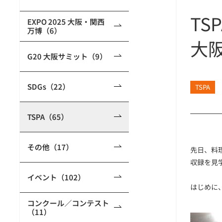
T
EXPO 2025 大阪・関西
万博（6）
大
G20 大阪サミット（9）
SDGs（22）
TSPA
TSPA（65）
その他（17）
先日、料
収録を見
イベント（102）
はじめに、
コンクール／コンテスト
（11）