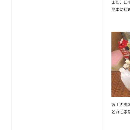
また、口
簡単に料
沢山の調
どれも家