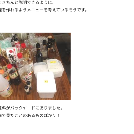
できちんと説明できるように、
理を作れるようメニューを考えているそうです。
味料がバックヤードにありました。
庭で見たことのあるものばかり！