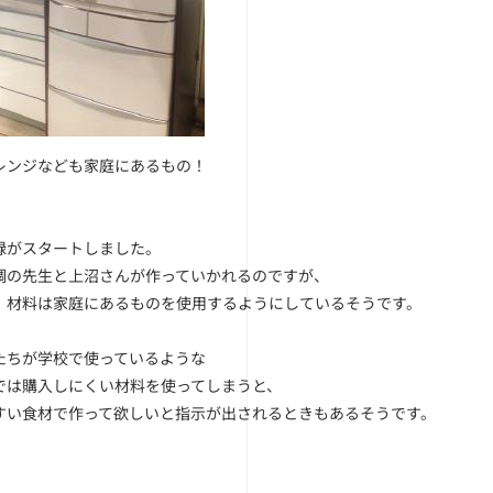
レンジなども家庭にあるもの！
録がスタートしました。
調の先生と上沼さんが作っていかれるのですが、
、材料は家庭にあるものを使用するようにしているそうです。
たちが学校で使っているような
では購入しにくい材料を使ってしまうと、
すい食材で作って欲しいと指示が出されるときもあるそうです。