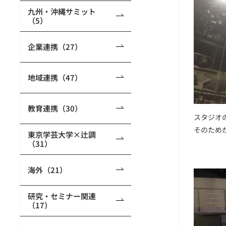
九州・沖縄サミット
（5）
企業連携（27）
地域連携（47）
教育連携（30）
スタジオ
そのため
東京学芸大学×辻調
（31）
海外（21）
研究・セミナー関連
（17）