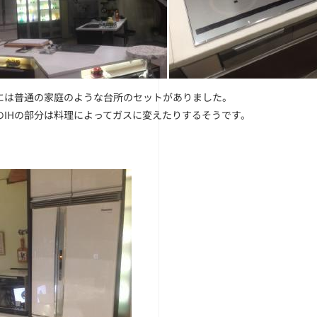
には普通の家庭のような台所のセットがありました。
のIHの部分は料理によってガスに変えたりするそうです。