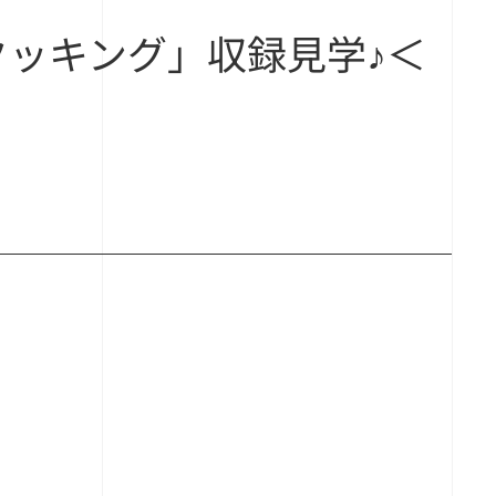
りクッキング」収録見学♪＜