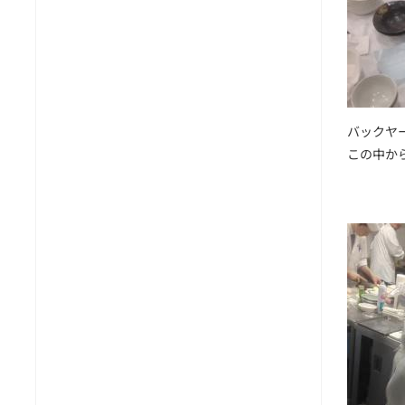
バックヤ
この中か