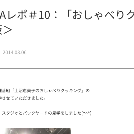
SPAレポ＃10：「おしゃべ
阪＞
2014.08.06
理番組「上沼恵美子のおしゃべりクッキング」の
学させていただきました。
スタジオとバックヤードの見学をしました(^○^)