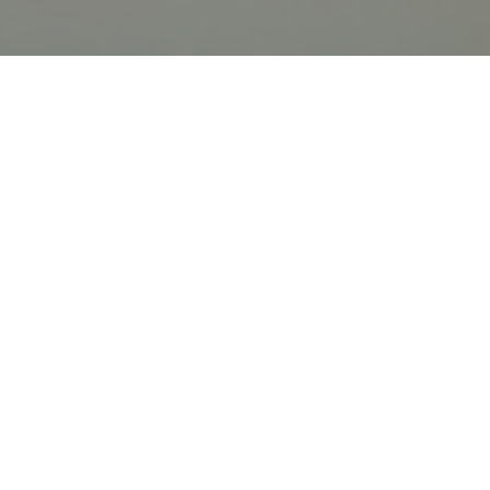
オンライン
オープン
出張相談会
PAGE
資料請求
イベント
キャンパス
TOP
バスツアー