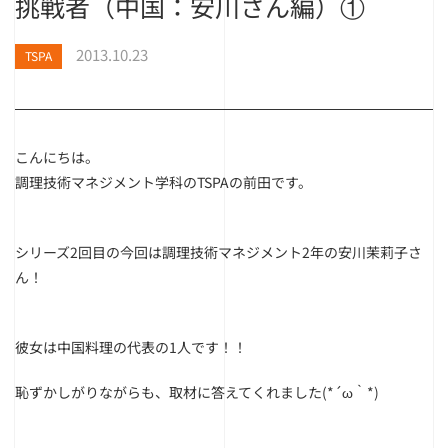
挑戦者（中国：安川さん編）①
2013.10.23
TSPA
こんにちは。
調理技術マネジメント学科のTSPAの前田です。
シリーズ2回目の今回は調理技術マネジメント2年の安川茉莉子さ
ん！
彼女は中国料理の代表の1人です！！
恥ずかしがりながらも、取材に答えてくれました(*´ω｀*)