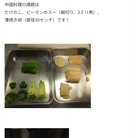
中国料理の課題は
たけのこ、ピーマンのスー（細切り、2ミリ角）、
薄焼き卵（直径30センチ）です！