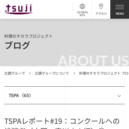
GLOBAL
アクセス
SITE
料理のチカラプロジェクト
ブログ
ABOUT US
辻調グループ
辻調グループについて
料理のチカラプロジェクト ブロ
TSPA （65）
TSPAレポート#19：コンクールへの