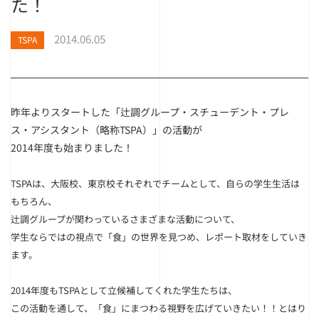
た！
2014.06.05
TSPA
昨年よりスタートした「辻調グループ・スチューデント・プレ
ス・アシスタント（略称TSPA）」の活動が
2014年度も始まりました！
TSPAは、大阪校、東京校
それぞれでチームとして
、自らの学生生活は
もちろん、
辻調グループが関わっているさまざまな活動について、
学生ならではの視点で「食」の世界を見つめ、レポート取材をしていき
ます。
2014年度もTSPAとして立候補してくれた学生たちは、
この活動を通して、「食」にまつわる視野を広げていきたい！！とはり