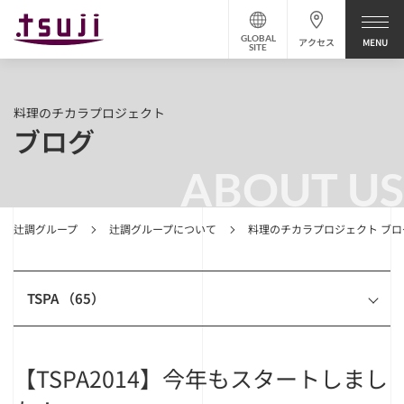
GLOBAL
アクセス
SITE
料理のチカラプロジェクト
ブログ
ABOUT US
辻調グループ
辻調グループについて
料理のチカラプロジェクト ブロ
TSPA （65）
【TSPA2014】今年もスタートしまし