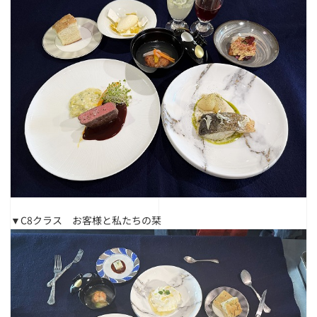
▼C8クラス お客様と私たちの栞