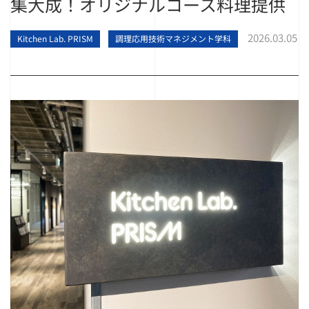
集大成！オリジナルコース料理提供
2026.03.05
Kitchen Lab. PRISM
調理応用技術マネジメント学科