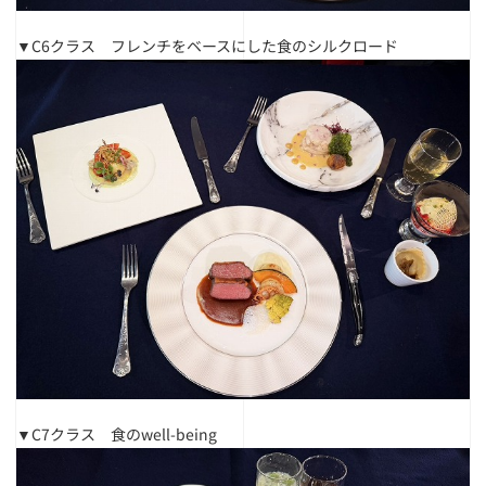
▼C6クラス フレンチをベースにした食のシルクロード
▼C7クラス 食のwell-being