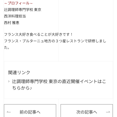
～プロフィール～
辻調理師専門学校 東京
西洋料理担当
西村 雅恵
フランス大好き食べることが大好きです！
フランス・ブルターニュ地方の３つ星レストランで研修しまし
た。
関連リンク
辻調理師専門学校 東京の直近開催イベントはこ
ちらから♪
前の記事へ
次の記事へ