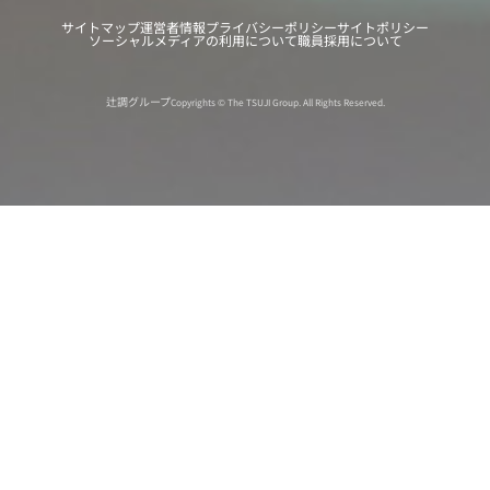
サイトマップ
運営者情報
プライバシーポリシー
サイトポリシー
ソーシャルメディアの利用について
職員採用について
辻調グループ
Copyrights © The TSUJI Group. All Rights Reserved.
オンライン
オープン
出張相談会
PAGE
資料請求
イベント
キャンパス
TOP
バスツアー