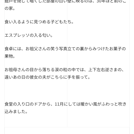
鎧戸を閉じて暗くした部屋の白い壁に映るのは、30年ほど前のこ
の家。
食い入るように見つめる子どもたち。
エスプレッソの入る匂い。
食卓には、お祖父さんの笑う写真立ての裏からみつけたお菓子の
果物。
お祖母さんの目から落ちる涙の粒の中では、上下左右逆さまの、
遠いあの日の彼女の夫がこちらに手を振って。
食堂の入り口のドアから、11月にしては暖かい風がふわっと吹き
込みました。