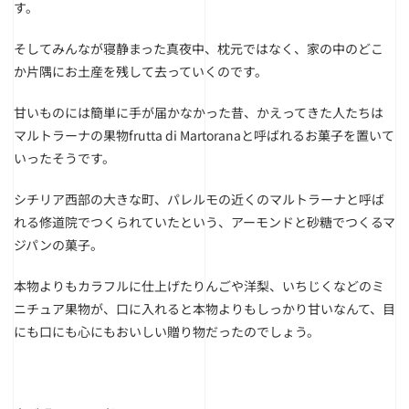
す。
そしてみんなが寝静まった真夜中、枕元ではなく、家の中のどこ
か片隅にお土産を残して去っていくのです。
甘いものには簡単に手が届かなかった昔、かえってきた人たちは
マルトラーナの果物frutta di Martoranaと呼ばれるお菓子を置いて
いったそうです。
シチリア西部の大きな町、パレルモの近くのマルトラーナと呼ば
れる修道院でつくられていたという、アーモンドと砂糖でつくるマ
ジパンの菓子。
本物よりもカラフルに仕上げたりんごや洋梨、いちじくなどのミ
ニチュア果物が、口に入れると本物よりもしっかり甘いなんて、目
にも口にも心にもおいしい贈り物だったのでしょう。