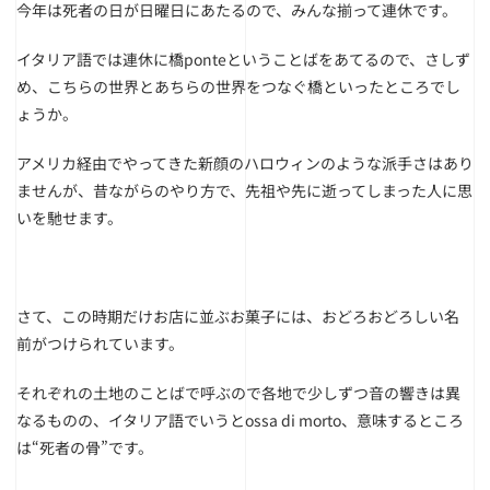
今年は死者の日が日曜日にあたるので、みんな揃って連休です。
イタリア語では連休に橋ponteということばをあてるので、さしず
め、こちらの世界とあちらの世界をつなぐ橋といったところでし
ょうか。
アメリカ経由でやってきた新顔のハロウィンのような派手さはあり
ませんが、昔ながらのやり方で、先祖や先に逝ってしまった人に思
いを馳せます。
さて、この時期だけお店に並ぶお菓子には、おどろおどろしい名
前がつけられています。
それぞれの土地のことばで呼ぶので各地で少しずつ音の響きは異
なるものの、イタリア語でいうとossa di morto、意味するところ
は“死者の骨”です。