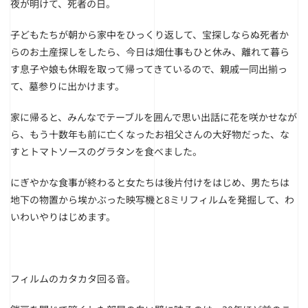
夜が明けて、死者の日。
子どもたちが朝から家中をひっくり返して、宝探しならぬ死者か
らのお土産探しをしたら、今日は畑仕事もひと休み、離れて暮ら
す息子や娘も休暇を取って帰ってきているので、親戚一同出揃っ
て、墓参りに出かけます。
家に帰ると、みんなでテーブルを囲んで思い出話に花を咲かせなが
ら、もう十数年も前に亡くなったお祖父さんの大好物だった、な
すとトマトソースのグラタンを食べました。
にぎやかな食事が終わると女たちは後片付けをはじめ、男たちは
地下の物置から埃かぶった映写機と8ミリフィルムを発掘して、わ
いわいやりはじめます。
フィルムのカタカタ回る音。