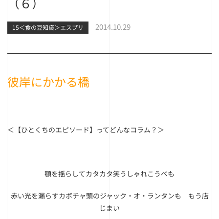
（６）
2014.10.29
15＜食の豆知識＞エスプリ
彼岸にかかる橋
＜【ひとくちのエピソード】ってどんなコラム？＞
顎を揺らしてカタカタ笑うしゃれこうべも
赤い光を漏らすカボチャ頭のジャック・オ・ランタンも もう店
じまい