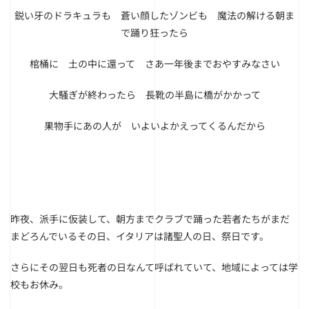
鋭い牙のドラキュラも 蒼い顔したゾンビも 魔法の解ける朝ま
で踊り狂ったら
棺桶に 土の中に還って さあ一年後までおやすみなさい
大騒ぎが終わったら 長靴の半島に橋がかかって
果物手にあの人が いよいよかえってくるんだから
昨夜、派手に仮装して、朝方までクラブで踊った若者たちがまだ
まどろんでいるその日、イタリアは諸聖人の日、祭日です。
さらにその翌日も死者の日なんて呼ばれていて、地域によっては学
校もお休み。