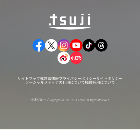
サイトマップ
運営者情報
プライバシーポリシー
サイトポリシー
ソーシャルメディアの利用について
職員採用について
辻調グループ
Copyrights © The TSUJI Group. All Rights Reserved.