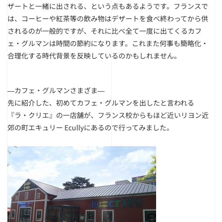
ザートと一緒に出される、という点もあるようです。フランスで
は、コーヒーや紅茶等の飲み物はデザートを食べ終わってから供
されるのが一般的ですが、それに比べ全て一度に出てくるカフ
ェ・グルマンは時間の節約になります。これまた何事も簡略化・
合理化する時代背景を反映しているのかもしれません。
―カフェ・グルマンさまざま―
先に紹介した、初めてカフェ・グルマンを出したと言われる
『ラ・クリエ』の一店舗が、フランス校からもほど近いリヨン近
郊の町エキュリー Ecullyにあるので行ってみました。