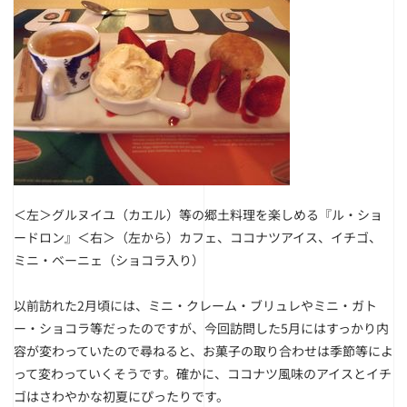
＜左＞グルヌイユ（カエル）等の郷土料理を楽しめる『ル・ショ
ードロン』
＜右＞（左から）カフェ、ココナツアイス、イチゴ、
ミニ・ベーニェ（ショコラ入り）
以前訪れた2月頃には、ミニ・クレーム・ブリュレやミニ・ガト
ー・ショコラ等だったのですが、今回訪問した5月にはすっかり内
容が変わっていたので尋ねると、お菓子の取り合わせは季節等によ
って変わっていくそうです。確かに、ココナツ風味のアイスとイチ
ゴはさわやかな初夏にぴったりです。