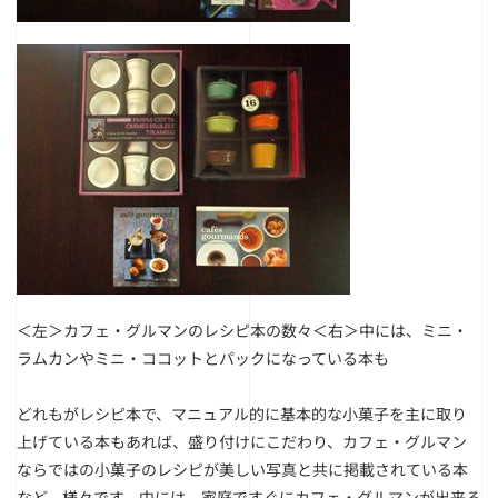
＜左＞カフェ・グルマンのレシピ本の数々
＜右＞中には、ミニ・
ラムカンやミニ・ココットとパックになっている本も
どれもがレシピ本で、マニュアル的に基本的な小菓子を主に取り
上げている本もあれば、盛り付けにこだわり、カフェ・グルマン
ならではの小菓子のレシピが美しい写真と共に掲載されている本
など、様々です。中には、家庭ですぐにカフェ・グルマンが出来る