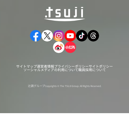
サイトマップ
運営者情報
プライバシーポリシー
サイトポリシー
ソーシャルメディアの利用について
職員採用について
辻調グループ
Copyrights © The TSUJI Group. All Rights Reserved.
オンライン
オープン
出張相談会
PAGE
資料請求
イベント
キャンパス
TOP
バスツアー