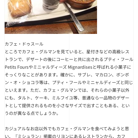
カフェ・ドゥスール
ところでカフェ・グルマンを見ていると、星付きなどの高級レス
トランで、デザートの後にコーヒーと共に出されるプティ・フール
Petits Foursやミニャルディーズ Mignardisesと呼ばれる小菓子に
そっくりなことがあります。確かに、サブレ、マカロン、ボンボ
ン・オ・ショコラ等は、プティ・フールやミニャルディーズと同じ
といえます。ただ、カフェ・グルマンでは、それらの小菓子以外
にも、タルト、ケーキ、ミルフイユ等、普通なら一品物のデザー
トとして提供されるものを小さなサイズで出すこともある、とい
うのが異なる点でしょうか。
カジュアルなお店以外でもカフェ・グルマンを食べてみようと思
い、『ミシュラン』掲載のリヨンにあるレストランから、カフ