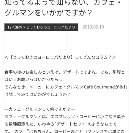
知ってるようで知らない、カフェ・
グルマンをいかがですか？
2013.06.19
12＜海外＞とっておきのヨーロッパだより
＜【とっておきのヨーロッパだより】ってどんなコラム？＞
食事の後のお楽しみといえば、デザートですよね。でも、別腹と
はいえお腹いっぱいだったら...
そんなとき、メニューにカフェ・グルマン Café Gourmandがあれ
ば試してみてはいかがでしょうか？
―カフェ・グルマンって何ですか？―
カフェ・グルマンとは、エスプレッソ・コーヒーに小さなお菓子
を数種類添えた、いわゆる"デザートセット"のようなもので
す。"カフェ"はもちろん、コーヒーのこと（フランスでは単にカ