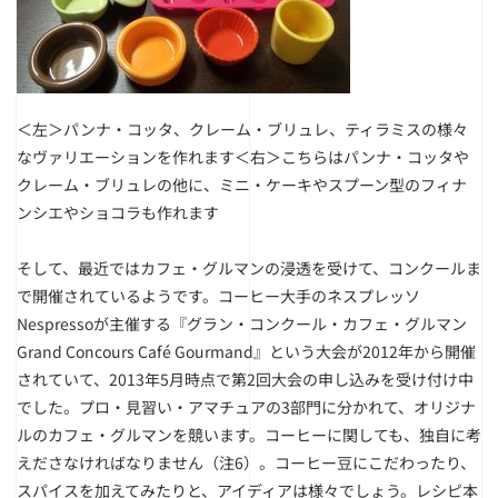
＜左＞パンナ・コッタ、クレーム・ブリュレ、ティラミスの様々
なヴァリエーションを作れます
＜右＞こちらはパンナ・コッタや
クレーム・ブリュレの他に、ミニ・ケーキやスプーン型のフィナ
ンシエやショコラも作れます
そして、最近ではカフェ・グルマンの浸透を受けて、コンクールま
で開催されているようです。コーヒー大手のネスプレッソ
Nespressoが主催する『グラン・コンクール・カフェ・グルマン
Grand Concours Café Gourmand』という大会が2012年から開催
されていて、2013年5月時点で第2回大会の申し込みを受け付け中
でした。プロ・見習い・アマチュアの3部門に分かれて、オリジナ
ルのカフェ・グルマンを競います。コーヒーに関しても、独自に考
えださなければなりません
（注6）
。コーヒー豆にこだわったり、
スパイスを加えてみたりと、アイディアは様々でしょう。レシピ本