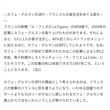
―カフェ・グルマンの流行～フランス人の食生活をめぐる変化～
―
フランスの新聞『ル・フィガロ Le Figaro』のWEB版で、2009年の
記事にカフェ・グルマンを取り上げたものがあります。それによ
ると、3人に1人の客が注文し、40％近くのレストランがメニュー
に加えるほど、カフェ・グルマンは流行していたようです。なお、
カフェ・グルマンが初めて提供されたのはこの記事によると約12
年前、魚介料理のレストランチェーン『ラ・クリエ La Criée』に
てだそうです。この記事の約12年前ですので1997年ごろ、という
ことになります。
（注2）
カフェ・グルマンの流行の理由として考えられるのは、フランス
人が食事のバランスに気を遣うようになり、いわゆる皿盛りのデ
ザートよりもカロリーが少ないと感じられるカフェ・グルマンを
選ぶからではないかということが挙げられていました。