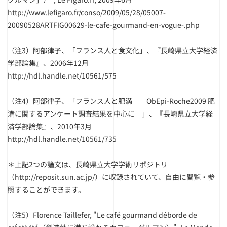
http://www.lefigaro.fr/conso/2009/05/28/05007-
20090528ARTFIG00629-le-cafe-gourmand-en-vogue-.php
（注3）
阿部律子、「フランス人と食文化」、『長崎県立大学経済
学部論集』、2006年12月
http://hdl.handle.net/10561/575
（注4）
阿部律子、「フランス人と肥満 ―ObEpi-Roche2009 肥
満に関するアンケート調査結果を中心に―」、『長崎県立大学経
済学部論集』、2010年3月
http://hdl.handle.net/10561/735
＊
上記2つの論文は、長崎県立大学学術リポジトリ
（
http://reposit.sun.ac.jp/
）に収録されていて、自由に閲覧・参
照することができます。
（注5）
Florence Taillefer, "Le café gourmand déborde de