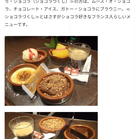
ゥ・ショコラ（ショコラづくし）≫の方は、ムース・オ・ショコ
ラ、チョコレート・アイス、ガトー・ショコラにブラウニー。≪
ショコラづくし≫とはさすがショコラ好きなフランス人らしいメ
ニューです。