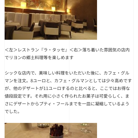
＜左＞レストラン『ラ・タッセ』
＜右＞落ち着いた雰囲気の店内
でリヨンの郷土料理等を楽しめます
シックな店内で、美味しい料理をいただいた後に、カフェ・グル
マンを注文。8ユーロと、カフェ・グルマンとしては少々高めです
が、他のデザートが11ユーロするのと比べると、ここではお得な
値段設定です。それ用に小さく作られたお菓子は可愛らしく、ま
さにデザートからプティ・フールまでを一皿に凝縮しているよう
でした。