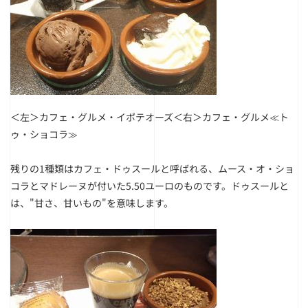
＜左＞カフェ・グルメ・イポテオーズ
＜右＞カフェ・グルメ≪ト
ゥ・ショコラ≫
残りの1種類はカフェ・ドゥスールと呼ばれる、ムース・オ・ショ
コラとマドレーヌが付いた5.50ユーロのものです。ドゥスールと
は、"甘さ、甘いもの"を意味します。