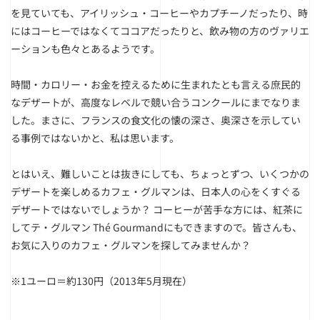
を見ていても、アイリッシュ・コーヒーやカプチーノだったり、時
にはコーヒーではなくてココアだったりと、飲み物の方のヴァリエ
ーションも色々とあるようです。
時間・カロリー・お金を控えるために生まれたとも言える庶民的
なデザートが、高度なレベルで競い合うコンクールにまでなりま
した。まさに、フランスの食文化の懐の深さ、奥深さを示してい
る事例ではないかと、私は思います。
とはいえ、難しいことは抜きにしても、ちょっとずつ、いくつかの
デザートを楽しめるカフェ・グルマンは、日本人の心をくすぐる
デザートではないでしょうか？ コーヒーが苦手な方には、紅茶に
してテ・グルマン Thé Gourmandにもできますので。皆さんも、
お気に入りのカフェ・グルマンを探してみませんか？
※1ユーロ＝約130円（2013年5月現在）