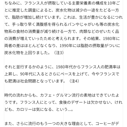
ちなみに、フランス人が摂取している主要栄養素の構成を10年ご
とに推定した調査によると、炭水化物は減少の一途をたどる一方
で、脂肪が増加し続けています。これは、生活が豊かになるにつれ
て、手っ取り早く満腹感を得られるパンやじゃがいも等の炭水化
物系の食材の消費量が減り続ける一方で、肉類などのぜいたく品
の消費が増えていったためと考えられます。その結果、1980年に
両者の差はほとんどなくなり、1990年には脂肪の摂取量がついに
炭水化物を上回りました。
（注3）
それと並行するかのように、1980年代からフランス人の肥満率は
上昇し、90年代に入るとさらにペースを上げて、今やフランスで
も肥満は社会問題となっています。
（注4）
時代の流れからも、カフェ・グルマン流行の素地はできていたよ
うです。フランス人にとって、食後のデザートは欠かせない、けれ
ども、カロリーは気になる、という...。
また、さらに流行のもう一つの大きな理由として、コーヒーがデ