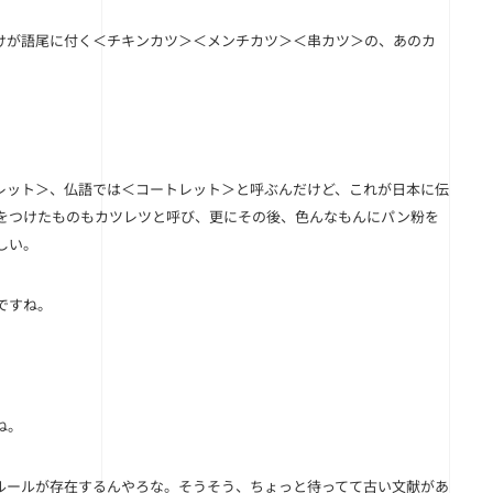
けが語尾に付く＜チキンカツ＞＜メンチカツ＞＜串カツ＞の、あのカ
レット＞、仏語では＜コートレット＞と呼ぶんだけど、これが日本に伝
をつけたものもカツレツと呼び、更にその後、色んなもんにパン粉を
しい。
ですね。
ね。
ルールが存在するんやろな。そうそう、ちょっと待ってて古い文献があ