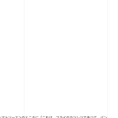
トマトソース＞のところに「これは、フライのカツレツであつて、パン