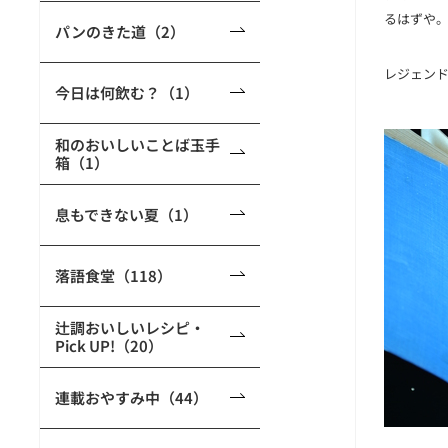
るはずや
パンのきた道（2）
レジェン
今日は何飲む？（1）
和のおいしいことば玉手
箱（1）
息もできない夏（1）
落語食堂（118）
辻調おいしいレシピ・
Pick UP!（20）
連載おやすみ中（44）