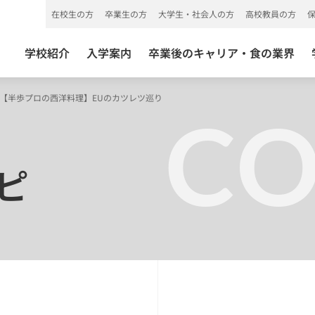
在校生の方
卒業生の方
大学生・社会人の方
高校教員の方
学校紹介
入学案内
卒業後のキャリア・食の業界
【半歩プロの西洋料理】EUのカツレツ巡り
C
ピ