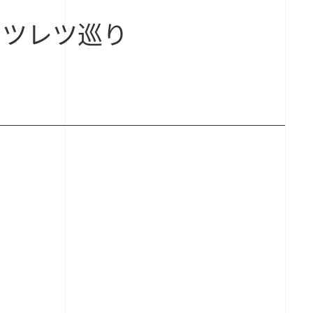
カツレツ巡り