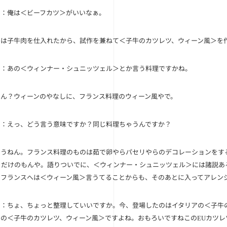
ド
：俺は＜ビーフカツ＞がいいなぁ。
日は子牛肉を仕入れたから、試作を兼ねて＜子牛のカツレツ、ウィーン風＞を
ド
：あの＜ウィンナー・シュニッツェル＞とか言う料理ですかね。
～ん？ウィーンのやなしに、フランス料理のウィーン風やで。
ド
：えっ、どう言う意味ですか？同じ料理ちゃうんですか？
ゃうねん。フランス料理のものは茹で卵やらパセリやらのデコレーションをす
きだけのもんや。語りついでに、＜ウィンナー・シュニッツェル＞には諸説あ
。フランスへは＜ウィーン風＞言うてることからも、そのあとに入ってアレン
ド
：ちょ、ちょっと整理していいですか。今、登場したのはイタリアの＜子牛
スの＜子牛のカツレツ、ウィーン風＞ですよね。おもろいですねこの
カツレ
EU