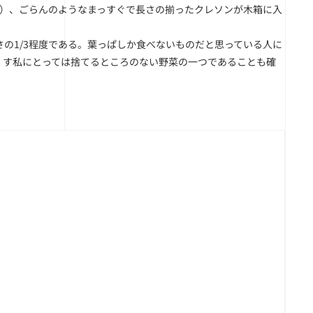
影）、ごらんのようなまっすぐで長さの揃ったクレソンが木箱に入
の1/3程度である。葉っぱしか食べないものだと思っている人に
くす私にとっては捨てるところのない野菜の一つであることも確