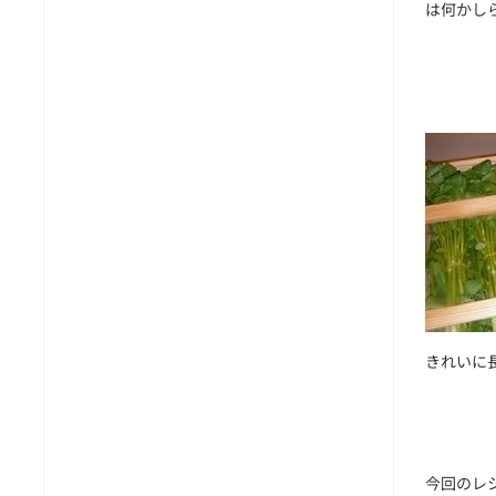
は何かし
きれいに長
今回のレ