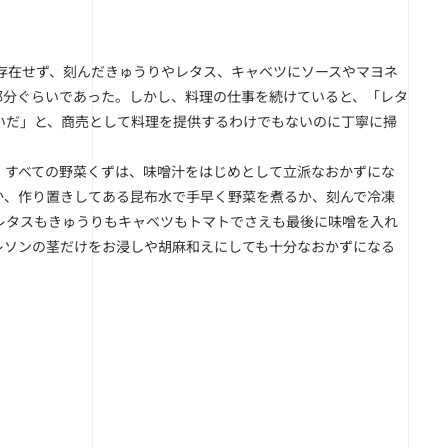
存在せず、刻んだきゅうりやレタス、キャベツにソースやマヨネ
部分ぐらいであった。しかし、料理の仕事を続けていると、「レタ
いだ」と、商売として料理を提供するわけでもないのに丁寧に掃
、すべての野菜くずは、味噌汁をはじめとして立派なおかずにな
か、作り置きしてある昆布水で手早く野菜を煮るか、刻んで冷凍
レタスもきゅうりもキャベツもトマトでさえも最後に味噌を入れ
レソンの茎だけをお浸しや胡麻和えにしても十分なおかずになる