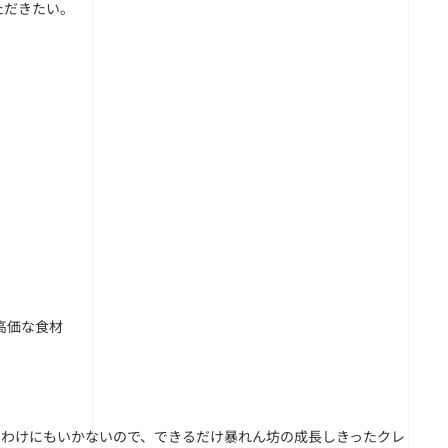
ただきたい。
高価な食材
うわけにもいかないので、できるだけ暴れん坊の成長しきったクレ