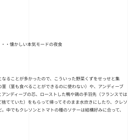
・・・懐かしい本気モードの夜食
となることが多かったので、こういった野菜くずをせっせと集
の茎（茎も食べることができるのに使わない）や、アンディーブ
とアンディーブの芯、ローストした鴨や鶏の手羽先（フランスでは
ど捨てていた）をもらって帰ってそのまま水炊きにしたり、クレソ
だ。中でもクレソンとトマトの種のソテーは結構好みに合って、