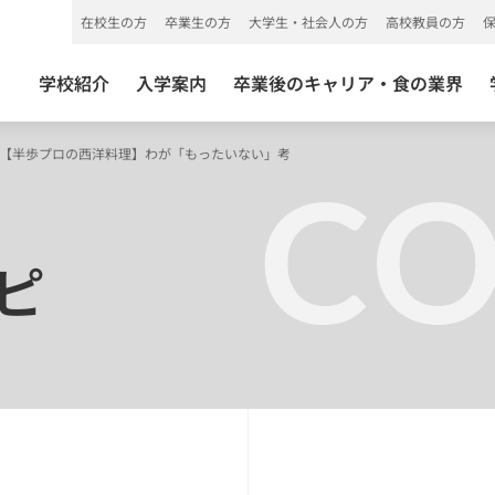
在校生の方
卒業生の方
大学生・社会人の方
高校教員の方
学校紹介
入学案内
卒業後のキャリア・食の業界
【半歩プロの西洋料理】わが「もったいない」考
C
ピ