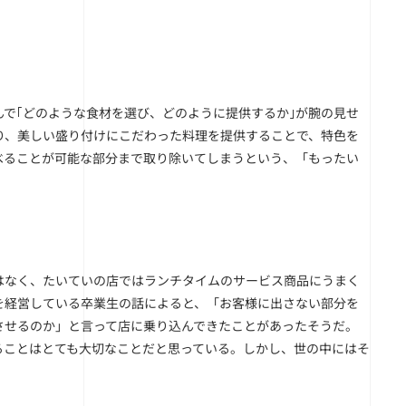
で｢どのような食材を選び、どのように提供するか｣が腕の見せ
り、美しい盛り付けにこだわった料理を提供することで、特色を
べることが可能な部分まで取り除いてしまうという、「もったい
はなく、たいていの店ではランチタイムのサービス商品にうまく
を経営している卒業生の話によると、「お客様に出さない部分を
させるのか」と言って店に乗り込んできたことがあったそうだ。
ることはとても大切なことだと思っている。しかし、世の中にはそ