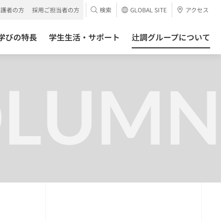
保護者の方
採用ご担当者の方
検索
GLOBAL SITE
アクセス
学びの特長
学生生活・サポート
辻調グループについて
OLUMN