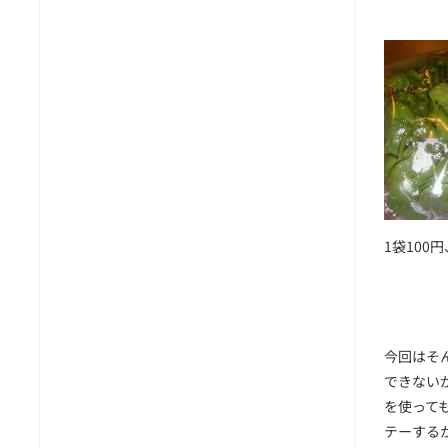
1袋10
今回はそ
できない
を使って
テーする