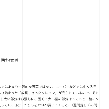
だ掃除は面倒
本ではあまり一般的な野菜ではなく、スーパーなどでは中々入手
しり詰まった「成長しきったクレソン」が売られているので、それ
少し太い部分はお浸しに、固くて太い茎の部分はトマトと一緒にソ
て100円というものを3つ4つ買ってくると、1週間足らずの間