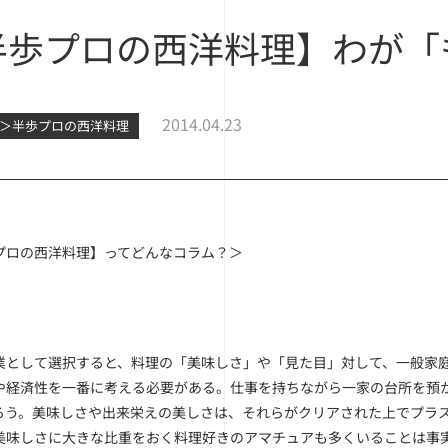
半歩プロの西洋料理】わが「
2014.04.23
洋＞半歩プロの西洋料理
プロの西洋料理】ってどんなコラム？＞
業として選択すると、料理の「美味しさ」や「見た目」対して、一般家
や経済性を一番に考える必要がある。仕事を持ちながら一家の台所を預
ろう。美味しさや出来栄えの美しさは、それらがクリアされた上でプラ
美味しさに大きな比重をおく料理好きのアマチュアも多くいることは事