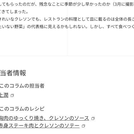
してもらったのだが、残念なことに季節が少し早かったのか（3月に撮
てきてしまった。
きれいなクレソンでも、レストランの料理として皿に載るのは全体の長さ
たいない野菜」の代表格に見えるかもしれない。しかし、すべて食べつ
。
当者情報
このコラムの担当者
上潤
このコラムのレシピ
胸肉のゆっくり焼き、クレソンのソース
赤身ステーキ肉とクレソンのソテー