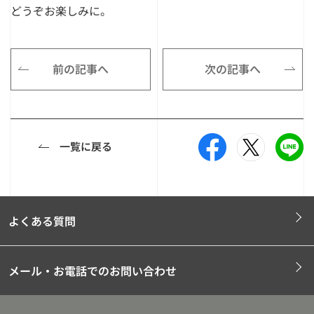
どうぞお楽しみに。
前の記事へ
次の記事へ
一覧に戻る
よくある質問
メール・お電話でのお問い合わせ