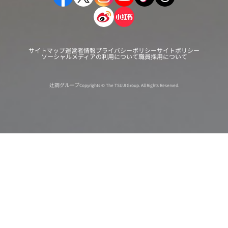
サイトマップ
運営者情報
プライバシーポリシー
サイトポリシー
ソーシャルメディアの利用について
職員採用について
辻調グループ
Copyrights © The TSUJI Group. All Rights Reserved.
オンライン
オープン
出張相談会
PAGE
資料請求
イベント
キャンパス
TOP
バスツアー