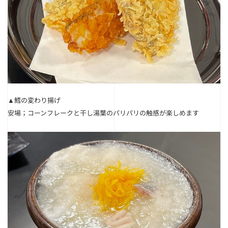
▲鱈の変わり揚げ
安場；コーンフレークと干し湯葉のパリパリの触感が楽しめます