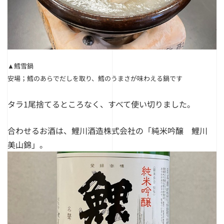
▲鱈雪鍋
安場；鱈のあらでだしを取り、鱈のうまさが味わえる鍋です
タラ1尾捨てるところなく、すべて使い切りました。
合わせるお酒は、鯉川酒造株式会社の「純米吟醸 鯉川
美山錦」。