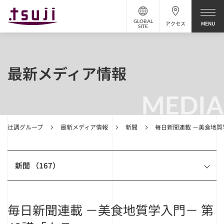
GLOBAL
アクセス
SITE
最新メディア情報
MEDIA
辻調グループ
最新メディア情報
新聞
毎日新聞連載 －美食地質
新聞 （167）
毎日新聞連載 －美食地質学入門－ 第