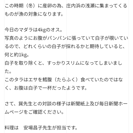
この時期（冬）に産卵の為、庄内浜の浅瀬に集まってくる
ものが漁の対象になります。
今日のマダラは4kgのオス。
写真のようにお腹がパンパンに張っていて白子が覗いてい
るので、どれくらいの白子が採れるかと期待していると、
何と約1kg。
白子を取り除くと、すっかりスリムになってしまいまし
た。
このタラはエサを鱈腹（たらふく）食べていたのではな
く、お腹は白子で一杯だったようです。
さて、巽先生との対談の様子は新聞紙上及び
毎日新聞ホー
ムページを
ご確認ください。
料理は 安場昌子先生が担当です。