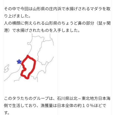
その中で今回は山形県の庄内浜で水揚げされるマダラを取
り上げました。
人の横顔に例えられる山形県のちょうど鼻の部分（鼠ヶ関
港）で水揚げされたものを入手しました。
このタラたちのグループは、石川県以北～東北地方日本海
側で生活しており、漁獲量は日本全体の約１０％ほどで
す。