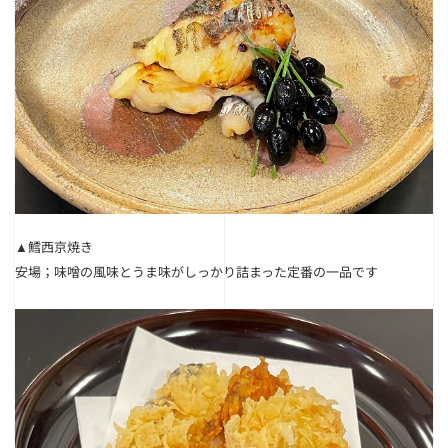
▲鱈西京焼き
安場；味噌の風味とうま味がしっかり詰まった定番の一品です