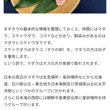
まずタラの基本的な情報を整理しておくと、仲間にはマダ
ラ、スケトウダラ、コマイなどがおり、馴染みがあるのは
マダラとスケトウダラです。
スケトウダラはタラコ（タラの卵）を、マダラの方は白子
を重用します。
という訳で、マダラはオスの方が高値で取引されます。
日本の周辺のマダラは生息場所・産卵場所などから北海
道、石川県以北～東北地方日本海側及び宮城県以北の太平
洋側といくつかのグループに分かれます。
さらに日本海の西部には朝鮮半島東部沿岸に産卵場所を持
つグループがいます。