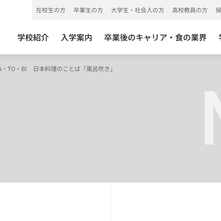
在校生の方
卒業生の方
大学生・社会人の方
高校教員の方
学校紹介
入学案内
卒業後のキャリア・食の業界
A・TO・BI 日本料理のことば「風呂吹き」