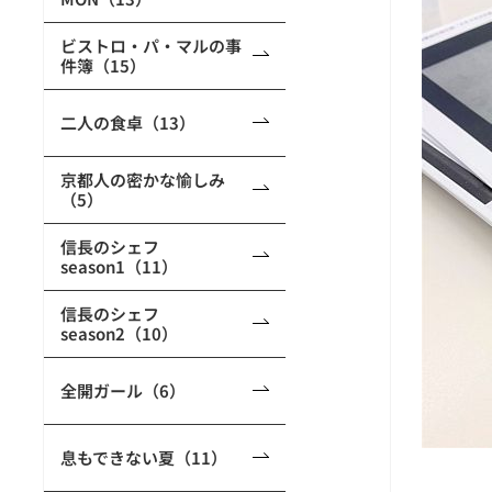
ビストロ・パ・マルの事
件簿（15）
二人の食卓（13）
京都人の密かな愉しみ
（5）
信長のシェフ
season1（11）
信長のシェフ
season2（10）
全開ガール（6）
息もできない夏（11）