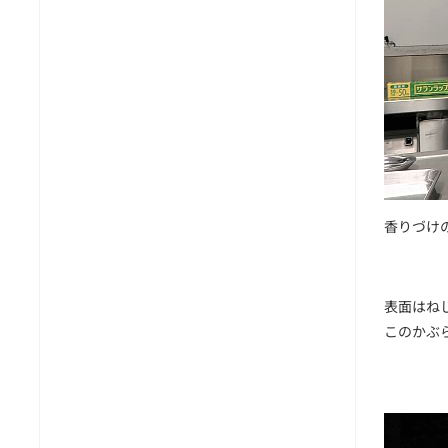
香りづけ
表面はね
このかぶ