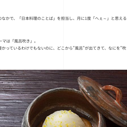
のなかで、「日本料理のことば」を担当し、月に1度「へぇ～」と思え
テーマは「風呂吹き」。
浸かっているわけでもないのに、どこから"風呂"が出てきて、なにを"