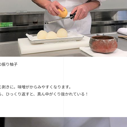
の振り柚子
じ剥きに。味噌がからみやすくなります。
ら、ひっくり返すと、真ん中がくり抜かれている！