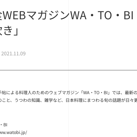
食WEBマガジンWA・TO・
吹き」
2021.11.09
手帖による料理人のためのウェブマガジン「WA・TO・BI」では、最
のこと、うつわの知識、雑学など、日本料理にまつわる旬の話題が日々
・BI
ww.watobi.jp/