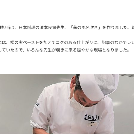
理担当は、日本料理の濱本良司先生。「蕪の風呂吹き」を作りました。
には、松の実ペーストを加えてコクのある仕上がりに。記事のなかでレ
していたので、いろんな先生が覗きに来る賑やかな現場となりました。