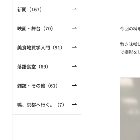
新聞（167）
映画・舞台（70）
今回の料
敷き味噌
美食地質学入門（91）
で撮影を
落語食堂（69）
雑誌・その他（61）
鴨、京都へ行く。（7）