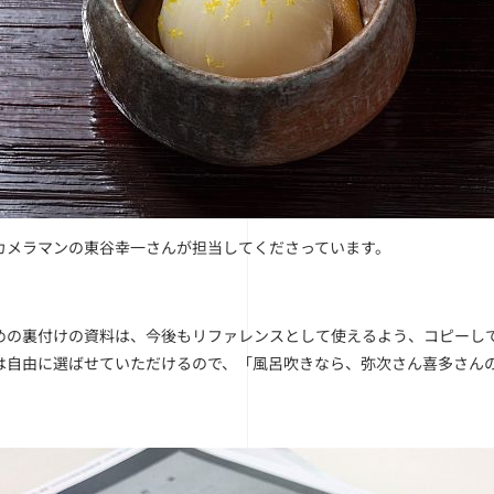
カメラマンの東谷幸一さんが担当してくださっています。
めの裏付けの資料は、今後もリファレンスとして使えるよう、コピーし
は自由に選ばせていただけるので、「風呂吹きなら、弥次さん喜多さん