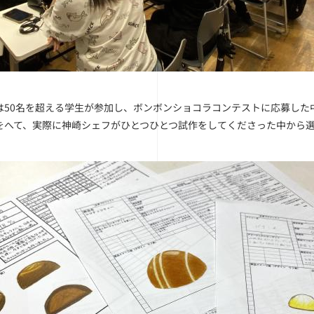
は50名を超える学生が参加し、ボンボンショコラコンテストに応募した
をへて、実際に神崎シェフがひとつひとつ試作をしてくださった中から選