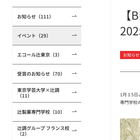
【B
お知らせ（111）
20
イベント（29）
エコール辻東京（3）
お知らせ
受賞のお知らせ（70）
東京学芸大学×辻調
1月１5日
（11）
専門学校
辻製菓専門学校（10）
辻調グループ フランス校
（2）