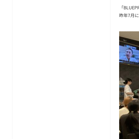
「BLUE
昨年7月