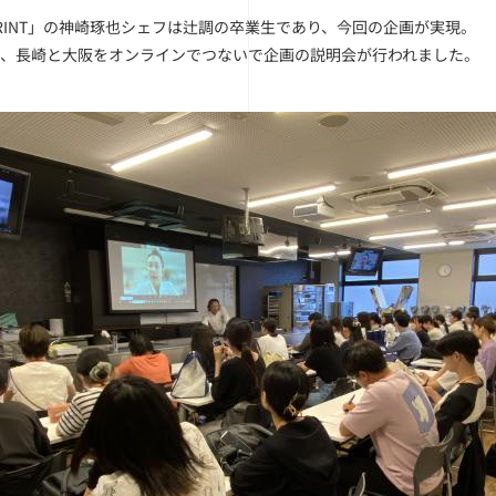
PRINT」の神崎琢也シェフは辻調の卒業生であり、今回の企画が実現。
に、長崎と大阪をオンラインでつないで企画の説明会が行われました。