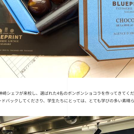
は神崎シェフが来校し、選ばれた4名のボンボンショコラを作ってきてく
ードバックしてくださり、学生たちにとっては、とても学びの多い素晴