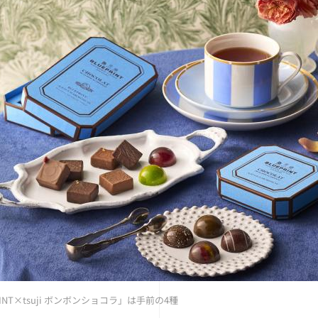
RINT×tsuji ボンボンショコラ」は手前の4種