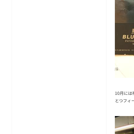
10月に
とつフィ