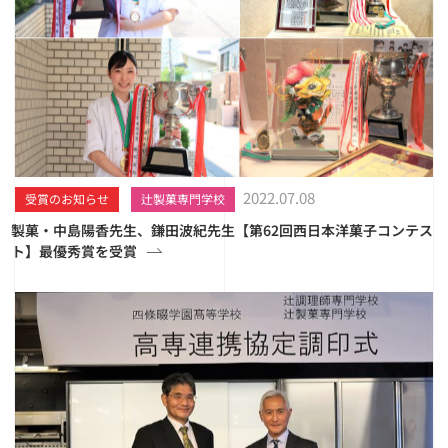
2022.07.08
受賞のお知らせ
辻製菓専門学校
製菓・中島陽香先生、鎌田波紀先生【第62回西日本洋菓子コンテス
ト】最優秀賞を受賞