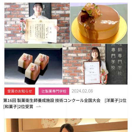
2024.02.08
受賞のお知らせ
辻製菓専門学校
第16回 製菓衛生師養成施設 技術コンクール全国大会 [洋菓子]1位
[和菓子]2位受賞