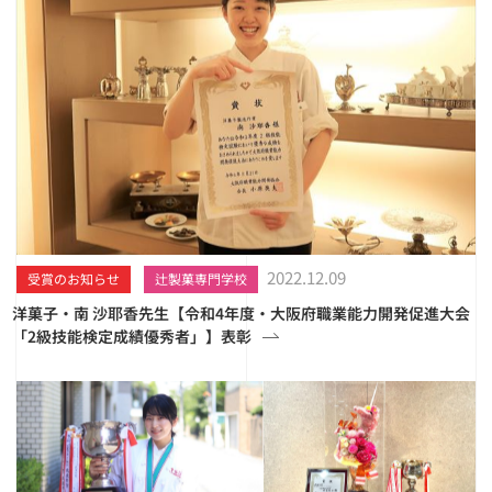
2022.12.09
受賞のお知らせ
辻製菓専門学校
洋菓子・南 沙耶香先生【令和4年度・大阪府職業能力開発促進大会
「2級技能検定成績優秀者」】表彰