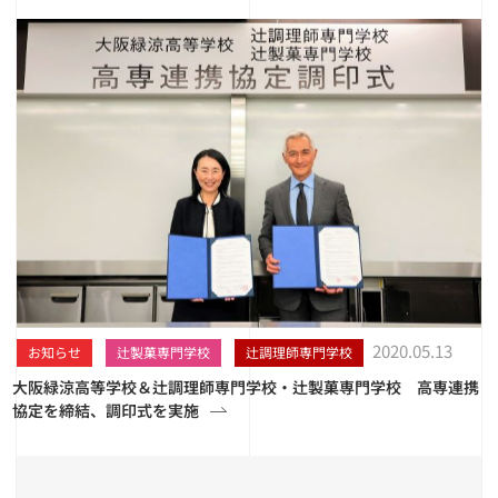
2020.05.13
お知らせ
辻製菓専門学校
辻調理師専門学校
大阪緑涼高等学校＆辻調理師専門学校・辻製菓専門学校 高専連携
協定を締結、調印式を実施