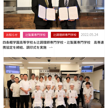
2022.05.24
お知らせ
辻製菓専門学校
辻調理師専門学校
四条畷学園高等学校＆辻調理師専門学校・辻製菓専門学校 高専連
携協定を締結、調印式を実施