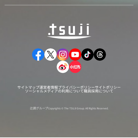
サイトマップ
運営者情報
プライバシーポリシー
サイトポリシー
ソーシャルメディアの利用について
職員採用について
辻調グループ
Copyrights © The TSUJI Group. All Rights Reserved.