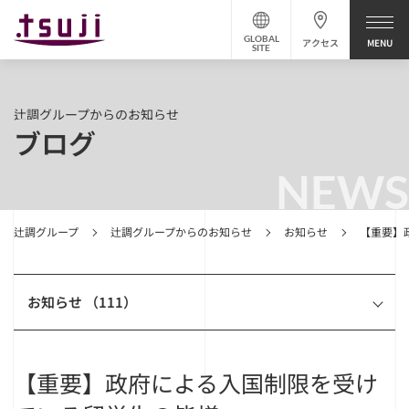
GLOBAL
アクセス
SITE
辻調グループからのお知らせ
ブログ
NEWS
辻調グループ
辻調グループからのお知らせ
お知らせ
【重要】
お知らせ （111）
【重要】政府による入国制限を受け