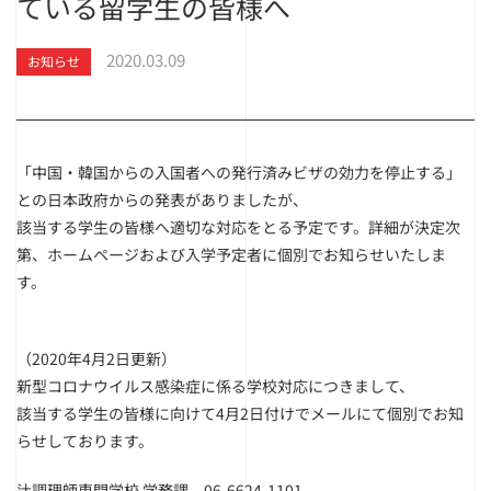
ている留学生の皆様へ
2020.03.09
お知らせ
「中国・韓国からの入国者への発行済みビザの効力を停止する」
と
の日本政府からの発表がありましたが、
該当する学生の皆様へ適切な対応をとる予定です。詳細が決定次
第、ホームページおよび入学予定者に個別でお知らせいたしま
す。
（2020年4月2日更新）
新型コロナウイルス感染症に係る学校対応につきまして、
該当する学生の皆様に向けて4月2日付けでメールにて個別で
お知
らせしております。
辻調理師専門学校 学務課 06-6624-1101