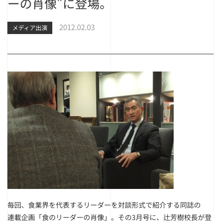
ーの肖像"に登場。
2012.02.03
メディア出演
毎回、食業界を代表するリーダーを対談形式で紹介する同誌の
連載企画「食のリーダーの肖像」。その3月号に、辻芳樹校長が登