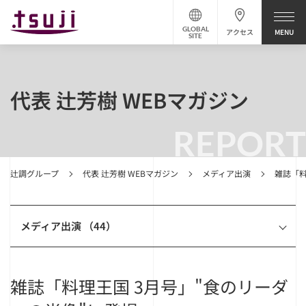
GLOBAL
アクセス
SITE
代表 辻芳樹 WEBマガジン
REPORT
辻調グループ
代表 辻芳樹 WEBマガジン
メディア出演
雑誌「料
メディア出演 （44）
雑誌「料理王国 3月号」"食のリーダ