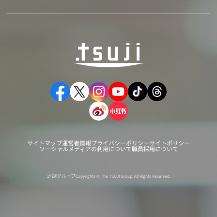
サイトマップ
運営者情報
プライバシーポリシー
サイトポリシー
ソーシャルメディアの利用について
職員採用について
辻調グループ
Copyrights © The TSUJI Group. All Rights Reserved.