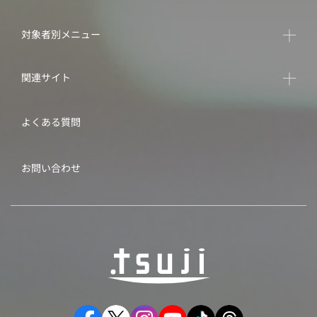
対象者別メニュー
関連サイト
よくある質問
お問い合わせ