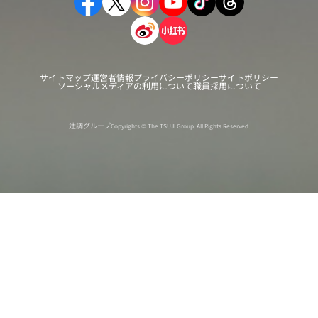
サイトマップ
運営者情報
プライバシーポリシー
サイトポリシー
ソーシャルメディアの利用について
職員採用について
辻調グループ
Copyrights © The TSUJI Group. All Rights Reserved.
オンライン
オープン
出張相談会
PAGE
資料請求
イベント
キャンパス
TOP
バスツアー