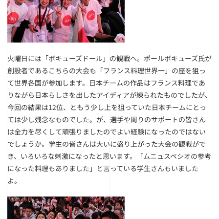
火曜日には「ボキューズドール」の観戦へ。ポールボキューズ氏が
創設者であるこちらの大会も「フランス料理世界一」の座を狙っ
て世界各国が参加します。日本チームの作品はフランス料理であ
りながら日本らしさを出したアイディアが練られたものでしたが、
今回の結果は12位、ともう少し上を狙っていた日本チームにとっ
ては少し残念なものでした。が、選手や周りのサポートの皆さん
は全力を尽くして頑張りましたのでよい経験になったのではない
でしょうか。学生の皆さんは大いに盛り上がった大会の観戦がで
き、いろいろな刺激になったと思います。「ムニュスペシオの参考
になった料理もありました」と言っている学生さんもいました
よ。