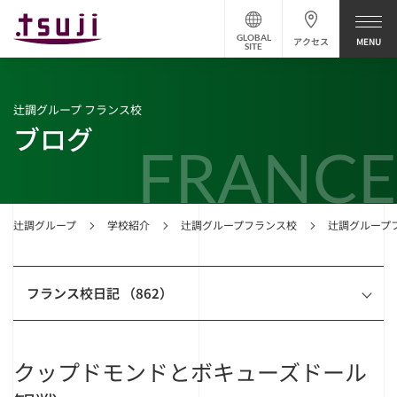
GLOBAL
アクセス
SITE
辻調グループ フランス校
ブログ
FRANCE
辻調グループ
学校紹介
辻調グループフランス校
辻調グループ
フランス校日記 （862）
クップドモンドとボキューズドール