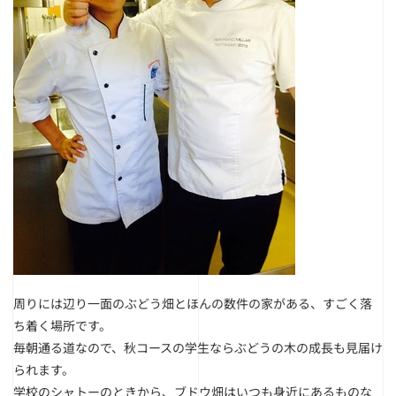
周りには辺り一面のぶどう畑とほんの数件の家がある、すごく落
ち着く場所です。
毎朝通る道なので、秋コースの学生ならぶどうの木の成長も見届け
られます。
学校のシャトーのときから、ブドウ畑はいつも身近にあるものな