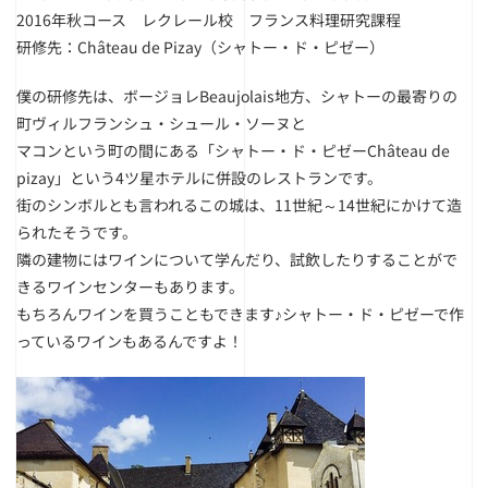
2016年秋コース レクレール校 フランス料理研究課程
研修先：Château de Pizay（シャトー・ド・ピゼー）
僕の研修先は、ボージョレBeaujolais地方、シャトーの最寄りの
町ヴィルフランシュ・シュール・ソーヌと
マコンという町の間にある「シャトー・ド・ピゼーChâteau de
pizay」という4ツ星ホテルに併設のレストランです。
街のシンボルとも言われるこの城は、11世紀～14世紀にかけて造
られたそうです。
隣の建物にはワインについて学んだり、試飲したりすることがで
きるワインセンターもあります。
もちろんワインを買うこともできます♪シャトー・ド・ピゼーで作
っているワインもあるんですよ！