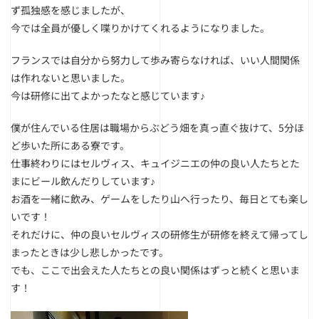
ず孤独感を感じましたが、
今では全員が優しく喋りかけてくれるようになりました。
フランスでは自分から努力して歩み寄らなければ、いい人間関係
は作れないと思いました。
今は研修に出てよかったなと感じています♪
僕が住んでいる住居は職場からぶどう畑を真っ直ぐ抜けて、5分ほ
ど歩いた所にある寮です。
仕事終わりにはセルヴィス、キュイジニエの仲の良い人たちとた
まにビール飲んだりしています♪
お酒を一緒に飲み、ゲームをしたり山へ行ったり、毎日とても楽し
いです！
それだけに、仲の良いセルヴィスの研修生が研修を終えて帰ってし
まったときは少し悲しかったです。
でも、ここで出会えた人たちとの良い関係はずっと続くと思いま
す！