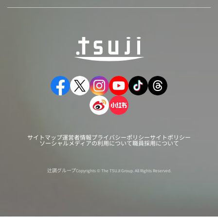
サイトマップ
運営者情報
プライバシーポリシー
サイトポリシー
ソーシャルメディアの利用について
職員採用について
辻調グループ
Copyrights © The TSUJI Group. All Rights Reserved.