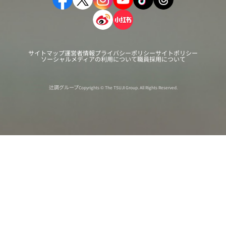
サイトマップ
運営者情報
プライバシーポリシー
サイトポリシー
ソーシャルメディアの利用について
職員採用について
辻調グループ
Copyrights © The TSUJI Group. All Rights Reserved.
オンライン
オープン
出張相談会
PAGE
資料請求
イベント
キャンパス
TOP
バスツアー