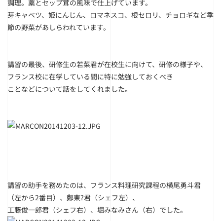
調理。藁とセップ茸の風味で仕上げています。
芽キャベツ、姫にんじん、ロマネスコ、根セロリ、チョロギなど季
節の野菜があしらわれています。
講習の最後、研修生の若菜君が在校生に向けて、研修の様子や、
フランス校に在学している間に特に勉強しておくべき
ことなどについて話をしてくれました。
講習の助手を務めたのは、フランス料理研究課程の横尾勇斗君
（左から2番目）、鄭東?君（シェフ左）、
工藤俊一郎君（シェフ右）、堀みなみさん（右）でした。