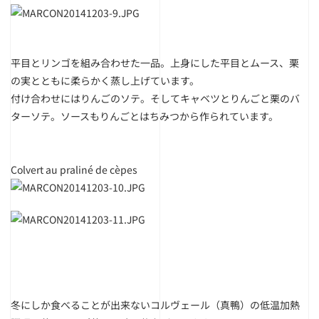
平目とリンゴを組み合わせた一品。上身にした平目とムース、栗
の実とともに柔らかく蒸し上げています。
付け合わせにはりんごのソテ。そしてキャベツとりんごと栗のバ
ターソテ。ソースもりんごとはちみつから作られています。
Colvert au praliné de cèpes
冬にしか食べることが出来ないコルヴェール（真鴨）の低温加熱