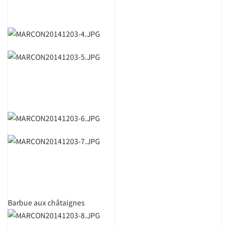
Barbue aux châtaignes