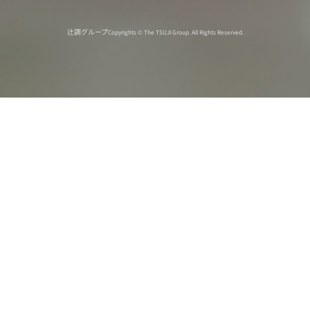
辻調グループ
Copyrights © The TSUJI Group. All Rights Reserved.
オンライン
オープン
出張相談会
PAGE
資料請求
イベント
キャンパス
TOP
バスツアー