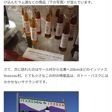
け込んだラム酒などの商品（下の写真）が並んでいます。
さて、次に訪れたのはサール村から北東へ20kmほどのイッツァス
Itxassou村。とても小さなこの村の特産品は、ガトー・バスクには
かかせないサクランボです。