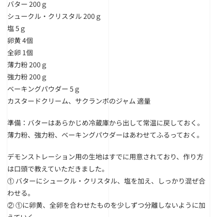
バター 200ｇ
シュークル・クリスタル 200ｇ
塩 5ｇ
卵黄 4個
全卵 1個
薄力粉 200ｇ
強力粉 200ｇ
ベーキングパウダー 5ｇ
カスタードクリーム、サクランボのジャム 適量
準備：バターはあらかじめ冷蔵庫から出して常温に戻しておく。
薄力粉、強力粉、ベーキングパウダーはあわせてふるっておく。
デモンストレーション用の生地はすでに用意されており、作り方
は口頭で教えていただきました。
① バターにシュークル・クリスタル、塩を加え、しっかり混ぜ合
わせる。
② ①に卵黄、全卵を合わせたものを少しずつ分離しないように加