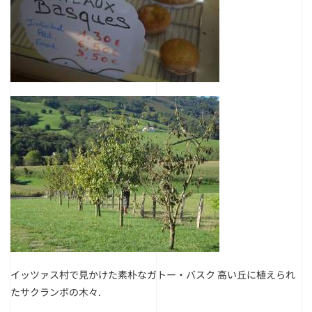
イッツァス村で見かけた素朴なガトー・バスク 高い丘に植えられ
たサクランボの木々.