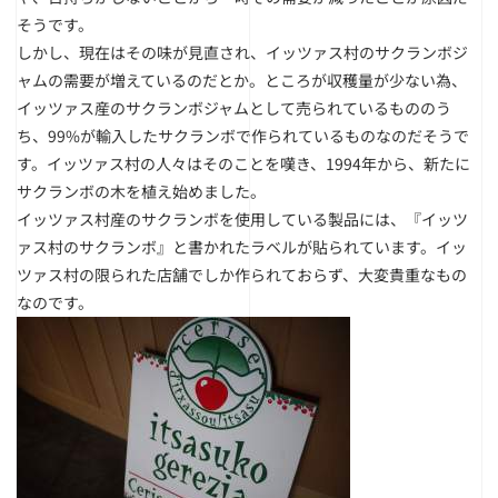
そうです。
しかし、現在はその味が見直され、イッツァス村のサクランボジ
ャムの需要が増えているのだとか。ところが収穫量が少ない為、
イッツァス産のサクランボジャムとして売られているもののう
ち、99%が輸入したサクランボで作られているものなのだそうで
す。イッツァス村の人々はそのことを嘆き、1994年から、新たに
サクランボの木を植え始めました。
イッツァス村産のサクランボを使用している製品には、『イッツ
ァス村のサクランボ』と書かれたラベルが貼られています。イッ
ツァス村の限られた店舗でしか作られておらず、大変貴重なもの
なのです。