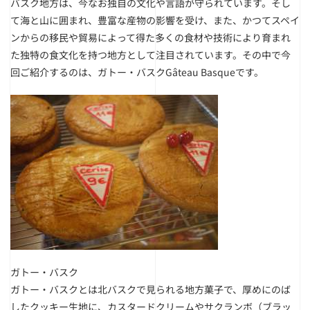
バスク地方は、今なお独自の文化や言語が守られています。そし
て海と山に囲まれ、豊富な産物の影響を受け、また、かつてスペイ
ンからの移民や貿易によって得た多くの食材や技術により育まれ
た独特の食文化を持つ地方として注目されています。その中で今
回ご紹介するのは、ガトー・バスクGâteau Basqueです。
ガトー・バスク
ガトー・バスクとは北バスクで見られる地方菓子で、厚めにのば
したクッキー生地に、カスタードクリームやサクランボ（ブラッ