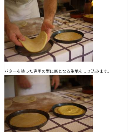
バターを塗った専用の型に底となる生地をしき込みます。