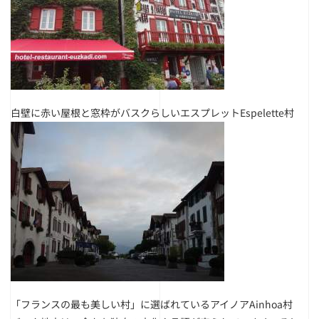
白壁に赤い屋根と窓枠がバスクらしいエスプレットEspelette村
「フランスの最も美しい村」に選ばれているアイノアAinhoa村