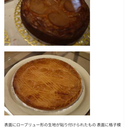
表面にローブリュー形の生地が貼り付けられたもの 表面に格子模