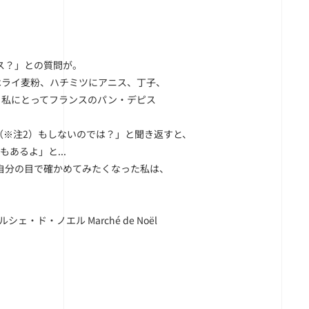
ス？」との質問が。
またはライ麦粉、ハチミツにアニス、丁子、
す。私にとってフランスのパン・デピス
（
※注2
）もしないのでは？」と聞き返すと、
あるよ」と...
自分の目で確かめてみたくなった私は、
・ド・ノエル Marché de Noël