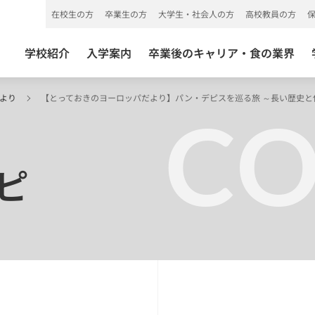
在校生の方
卒業生の方
大学生・社会人の方
高校教員の方
学校紹介
入学案内
卒業後のキャリア・食の業界
だより
【とっておきのヨーロッパだより】パン・デピスを巡る旅 ～長い歴史
C
ピ