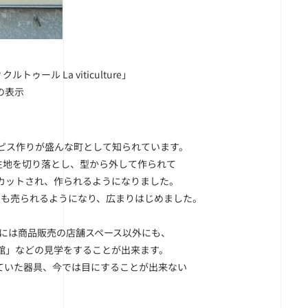
ル La viticulture」
の表示
ピス作りが盛んな町として知られています。
生地を切り落とし、型から外して作られて
カットされ、作られるようになりました。
でも売られるようになり、広まりはじめました。
店には商品販売の店舗スペース以外にも、
館」などの見学をすることが出来ます。
ていた器具、今では目にすることが出来ない