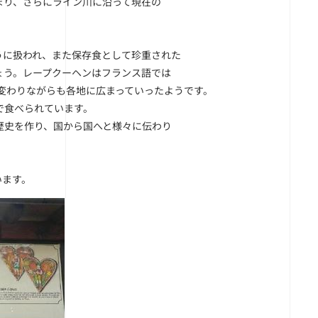
まり、さらにライン川に沿って現在の
うに扱われ、また保存食として珍重された
ょう。レープクーヘンはフランス語では
変わりながらも各地に広まっていったようです。
で食べられています。
歴史を作り、国から国へと様々に伝わり
います。