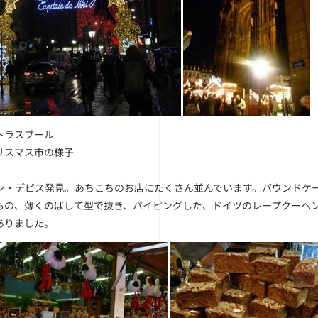
トラスブール
リスマス市の様子
ン・デピス発見。あちこちのお店にたくさん並んでいます。パウンドケ
もの、薄くのばして型で抜き、パイピングした、ドイツのレープクーヘ
ありました。