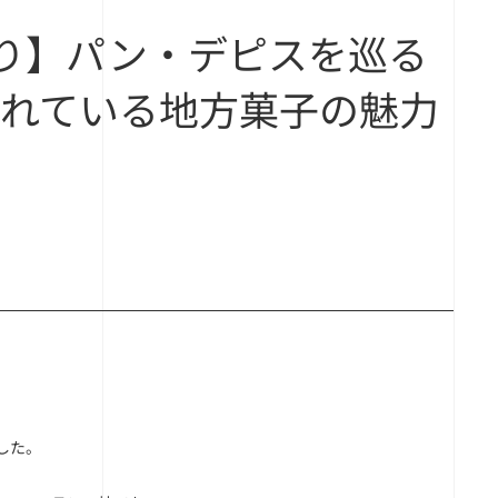
り】パン・デピスを巡る
がれている地方菓子の魅力
した。