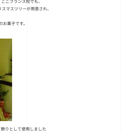
、ここフランス校でも、
リスマスツリーが用意され、
のお菓子です。
て飾りとして使用しました