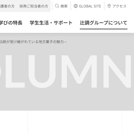
保護者の方
採用ご担当者の方
検索
GLOBAL SITE
アクセス
学びの特長
学生生活・サポート
辻調グループについて
と伝統が受け継がれている地方菓子の魅力～
OLUMN