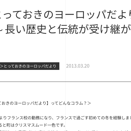
とっておきのヨーロッパだよ
 ～長い歴史と伝統が受け継
2013.03.20
外＞とっておきのヨーロッパだより
ておきのヨーロッパだより】ってどんなコラム？＞
年春よりフランス校の勤務になり、フランスで過ごす初めての冬を経験しま
入ると町はクリスマスムード一色です。