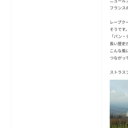
ニュール
フランス
レープク
そうです
「パン・
長い歴史
こんな風
つながっ
ストラスブ