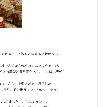
のであるという説をとなえる文献が多い
各地で古くから作られていたようですが、
・デピスの原型と言う説があり、これは小麦粉と
わり、さらに中東地域まで遠征した
ち帰り、その後ライン川沿いに広まって
はじめました。さらにミュンヘン、