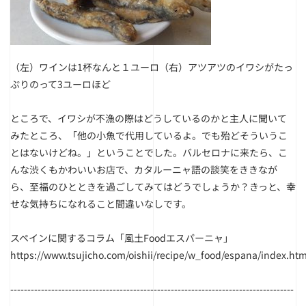
（左）ワインは1杯なんと１ユーロ
（右）アツアツのイワシがたっ
ぷりのって3ユーロほど
ところで、イワシが不漁の際はどうしているのかと主人に聞いて
みたところ、「他の小魚で代用しているよ。でも殆どそういうこ
とはないけどね。」ということでした。バルセロナに来たら、こ
んな渋くもかわいいお店で、カタルーニャ語の談笑をききなが
ら、至福のひとときを過ごしてみてはどうでしょうか？きっと、幸
せな気持ちになれること間違いなしです。
スペインに関するコラム「風土Foodエスパーニャ」
https://www.tsujicho.com/oishii/recipe/w_food/espana/index.htm
-----------------------------------------------------------------------------------