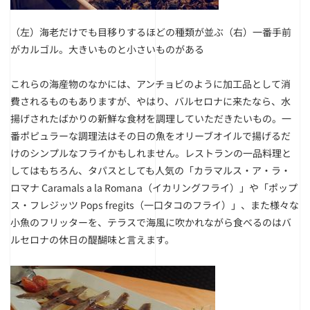
（左）海老だけでも目移りするほどの種類が並ぶ
（右）一番手前
がカルゴル。大きいものと小さいものがある
これらの海産物のなかには、アンチョビのように加工品として消
費されるものもありますが、やはり、バルセロナに来たなら、水
揚げされたばかりの新鮮な食材を調理していただきたいもの。一
番ポピュラーな調理法はその日の魚をオリーブオイルで揚げるだ
けのシンプルなフライかもしれません。レストランの一品料理と
してはもちろん、タパスとしても人気の「カラマルス・ア・ラ・
ロマナ Caramals a la Romana（イカリングフライ）」や「ポップ
ス・フレジッツ Pops fregits（一口タコのフライ）」、また様々な
小魚のフリッターを、テラスで海風に吹かれながら食べるのはバ
ルセロナの休日の醍醐味と言えます。