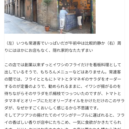
（左）いつも常連客でいっぱいだが午前中は比較的静か
（右）周
りにはほかにお店もなく、隠れ家的なたたずまい
この店では創業以来ずっとイワシのフライだけを看板料理として
出しているそうで、もちろんメニューなどはありません。常連客
の間では、フライとともにトマトとタマネギのサラダをオーダー
するのが定番のようで、勧められるままに、イワシが揚がるのを
待ちながらそのサラダを爪楊枝でつっついたのですが、トマトと
タマネギとオリーブにただオリーブオイルをかけただけのこのサラ
ダが、なぜかすごくおいしく感じるから不思議です。
そしてアツアツの揚げたてのイワシがテーブルに運ばれると、フラ
イの香ばしい香りが店中にたちこめ、一気に食欲がかきたてられ