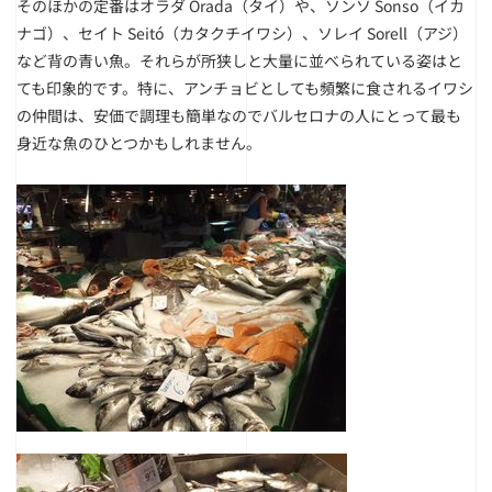
そのほかの定番はオラダ Orada（タイ）や、ソンソ Sonso（イカ
ナゴ）、セイト Seitó（カタクチイワシ）、ソレイ Sorell（アジ）
など背の青い魚。それらが所狭しと大量に並べられている姿はと
ても印象的です。特に、アンチョビとしても頻繁に食されるイワシ
の仲間は、安価で調理も簡単なのでバルセロナの人にとって最も
身近な魚のひとつかもしれません。