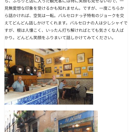
ち、ふらりと店に入った観光客には特に笑顔も見せないので、一
見無愛想な印象を受けるかも知れません。ですが、一度こちらか
ら話かければ、空気は一転。バルセロナっ子特有のジョークを交
えてどんどん話しかけてくれます。バルセロナの人は少しシャイで
すが、根は人懐こく、いったん打ち解ければとても気さくな人ば
かり。どんどん笑顔をふりまいて話しかけてみてください。