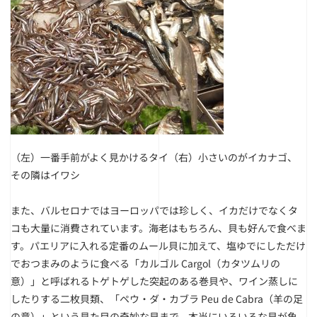
（左）一番手前がよく見かけるタイ
（右）小さいのがイカナゴ、
その隣はイワシ
また、バルセロナではヨーロッパでは珍しく、イカだけでなくタ
コも大量に消費されています。海老はもちろん、貝も好んで食べま
す。パエリアに入れる定番のムール貝に加えて、塩ゆでにしただけ
でおつまみのように食べる「カルゴル Cargol（カタツムリの
意）」と呼ばれるトゲトゲした突起のある巻貝や、ワイン蒸しに
したりする二枚貝類、「ペウ・ダ・カブラ Peu de Cabra（羊の足
の意）」という見た目の奇妙な貝まで、本当にいろいろな貝が魚