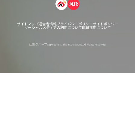
サイトマップ
運営者情報
プライバシーポリシー
サイトポリシー
ソーシャルメディアの利用について
職員採用について
辻調グループ
Copyrights © The TSUJI Group. All Rights Reserved.
オンライン
オープン
出張相談会
PAGE
資料請求
イベント
キャンパス
TOP
バスツアー