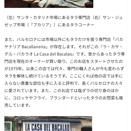
（左）サンタ・カタリナ市場にあるタラ専門店
（右）サン・ジュ
ゼップ市場（『ブカリア』）にあるタラコーナー
また、バルセロナには市場以外にもタラだけを扱う専門店「バカ
ヤナリア Bacallaneria」が存在します。それがこの『ラ・カサ・
デル・バカラオ La Casa del Bacalao』です。昔からあったタラ専
門店を現在のオーナーが買い取り、このお店をスタートさせたの
が1979年。以来この店では代々、専門の職人さんが今も変わらず
タラを解体し続けているそうです。ここにくれば他の店では手に
入らない貴重な部位も手に入ると評判で、長くバルセロナの人々
に愛されています。また、このお店では塩ダラの切り身のほか
に、コロッケやフライ、ブランダードといったタラのお惣菜も販
売しています。