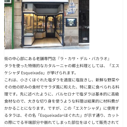
街の中心部にある老舗専門店『ラ・カサ・デル・バカラオ』
タラを使った特徴的なカタルーニャの郷土料理としては、「エス
ケシャダ Esqueixada」が挙げられます。
これは、小さくほぐれた塩ダラを適度に塩抜きし、新鮮な野菜や
その他の好みの食材でサラダ風に和えた、特に夏に食べられる料
理です。先に述べたように、バルセロナで塩ダラは基本的に高級
食材なので、大きな切り身を使うような料理は結果的に材料費が
かかることになります。ですが、この「エスケシャダ」に使用す
るタラは、その名「Esqueixada=ほぐれた」が示す通り、カット
の際にでる半端部分や崩れてしまった部位をほぐして販売されて