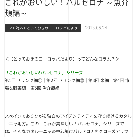
これがおいしい！バルセロナ ～魚介
類編～
2013.05.24
12＜海外＞とっておきのヨーロッパだより
＜【とっておきのヨーロッパだより】ってどんなコラム？＞
「これがおいしい!バルセロナ」シリーズ
第1回 ドリンク編①
｜
第2回 ドリンク編②
｜
第3回 米編
｜
第4回 市
場＆野菜編
｜第5回 魚介類編
スペインでありながら独自のアイデンティティを守り続けるカタル
ーニャ地方。この「これが美味しい！バルセロナ」シリーズで
は、そんなカタルーニャの中心都市バルセロナをクローズアップ