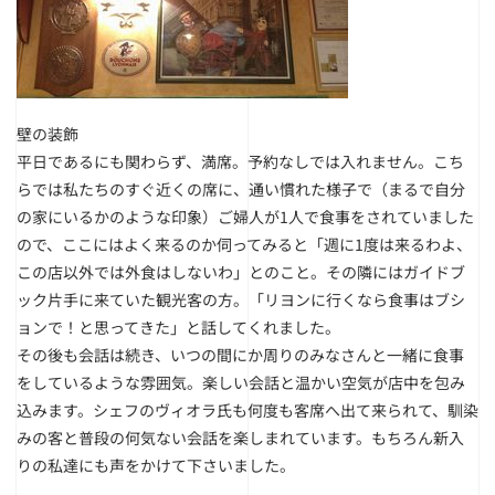
壁の装飾
平日であるにも関わらず、満席。予約なしでは入れません。こち
らでは私たちのすぐ近くの席に、通い慣れた様子で（まるで自分
の家にいるかのような印象）ご婦人が1人で食事をされていました
ので、ここにはよく来るのか伺ってみると「週に1度は来るわよ、
この店以外では外食はしないわ」とのこと。その隣にはガイドブ
ック片手に来ていた観光客の方。「リヨンに行くなら食事はブシ
ョンで！と思ってきた」と話してくれました。
その後も会話は続き、いつの間にか周りのみなさんと一緒に食事
をしているような雰囲気。楽しい会話と温かい空気が店中を包み
込みます。シェフのヴィオラ氏も何度も客席へ出て来られて、馴染
みの客と普段の何気ない会話を楽しまれています。もちろん新入
りの私達にも声をかけて下さいました。