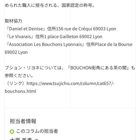
められた職人に授与される、国家認定の称号。
取材協力
『Daniel et Denise』住所156 rue de Créqui 69003 Lyon
『Le Vivarais』住所1 place Gailleton 69002 Lyon
『Association Les Bouchons Lyonnais』住所Place de la Bourse
69002 Lyon
ブション・リヨネについては、「BOUCHON街角にある茶の間」も
参照ください。
（リンク）
https://www.tsujicho.com/column/cat657/-
bouchons.html
担当者情報
このコラムの担当者
大原 美貴