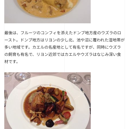
最後は、フルーツのコンフィを添えたドンブ地方産のウズラのロ
ースト。ドンブ地方はリヨンの少し北、池や沼に覆われた湿地帯が
多い地域です。カエルの名産地として有名ですが、同時にウズラ
の飼育も有名で、リヨン近郊ではカエルやウズラはなじみ深い食
材です。