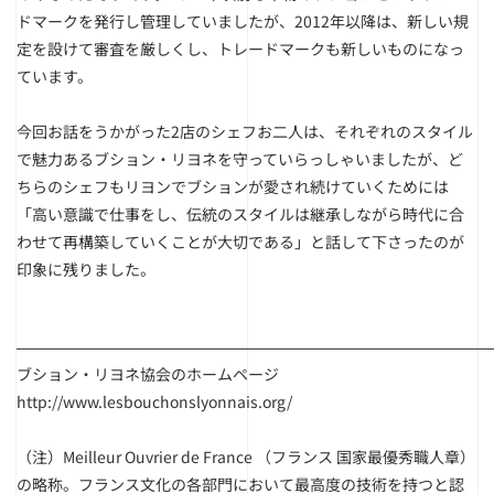
ドマークを発行し管理していましたが、2012年以降は、新しい規
定を設けて審査を厳しくし、トレードマークも新しいものになっ
ています。
今回お話をうかがった2店のシェフお二人は、それぞれのスタイル
で魅力あるブション・リヨネを守っていらっしゃいましたが、ど
ちらのシェフもリヨンでブションが愛され続けていくためには
「高い意識で仕事をし、伝統のスタイルは継承しながら時代に合
わせて再構築していくことが大切である」と話して下さったのが
印象に残りました。
――――――――――――――――――――――――――――――
ブション・リヨネ協会のホームページ
http://www.lesbouchonslyonnais.org/
（注）Meilleur Ouvrier de France （フランス 国家最優秀職人章）
の略称。フランス文化の各部門において最高度の技術を持つと認