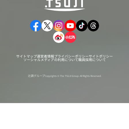
サイトマップ
運営者情報
プライバシーポリシー
サイトポリシー
ソーシャルメディアの利用について
職員採用について
辻調グループ
Copyrights © The TSUJI Group. All Rights Reserved.
オンライン
オープン
出張相談会
PAGE
資料請求
イベント
キャンパス
TOP
バスツアー