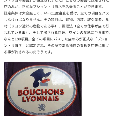
ン・リヨネ協会」が設立されました。こちらの協会に認定された
店のみが、正式なブション・リヨネを名乗ることができます。
認定条件は大変厳しく、4年に1度審査を受け、全ての項目をパス
しなければなりません。その項目は、建物、内装、取引業者、食
材（リヨン近郊の産物である事）、調理法（全ての仕事が店で行
われている事）、そして出される料理、ワインの産地に至るまで、
なんと180項目。全ての項目にパスした店のみが正式な「ブショ
ン・リヨネ」と認定され、その証である独自の看板を店先に掲げ
る事が許されるのだそうです。