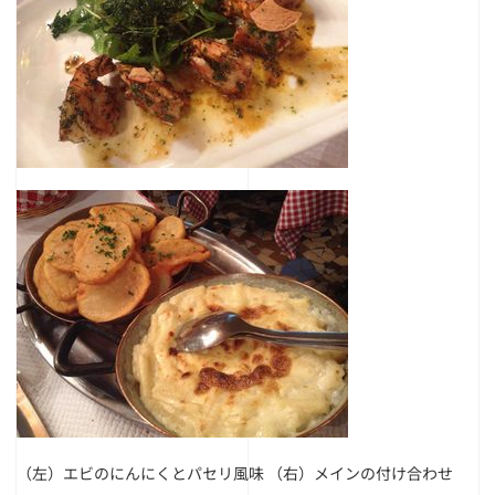
（左）エビのにんにくとパセリ風味
（右）メインの付け合わせ