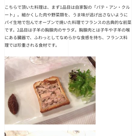
こちらで頂いた料理は、まず1品目は自家製の「パテ・アン・クル
ート」。細かくした肉や野菜類を、うま味が逃げ出さないように
パイ生地で包んでオーブンで焼いた料理でフランスの古典的な前菜
です。2品目は子羊の胸腺肉のサラダ。胸腺肉とは子牛や子羊の喉
にある臓器で、ふわっとしてなめらかな食感を持ち、フランス料
理では珍重される食材です。