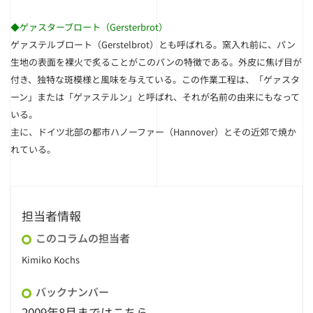
◆ゲァスターブロート（Gersterbrot）
ゲァステルブロート（Gerstelbrot）とも呼ばれる。窯入れ前に、パン
生地の表面を裸火で炙ることがこのパンの特徴である。外皮に焦げ目が
付き、独特な斑模様と風味を与えている。この作業工程は、「ゲァスタ
ーン」または「ゲァステルン」と呼ばれ、それが名前の由来にもなって
いる。
主に、ドイツ北部の都市ハノーファー（Hannover）とその近郊で焼か
れている。
担当者情報
このコラムの担当者
Kimiko Kochs
バックナンバー
2009年8月まではこちら