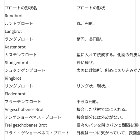
ブロートの形状名
ブロートの形状
Rundbrot
ルントブロート
丸、円形。
Langbrot
ラングブロート
楕円、長円形。
Kastenbrot
カステンブロート
型に入れて焼成する。側面の外皮
Stangenbrot
長い棒状。
シュタンゲンブロート
表面に数箇所、斜めに切り込みが
Ringbrot
リングブロート
リング状、環状。
Fladenbrot
フラーデンブロート
平らな円形。
Angeschobenes Brot
接合した状態で窯に入れる。
アンゲショーベネス・ブロート
接合部分には外皮がない。
Frei geschobenes Brot
個々のパンを隣のパンと間隔を空
フライ・ゲショーベネス・ブロート
外皮は一つに繋がっていて、表面