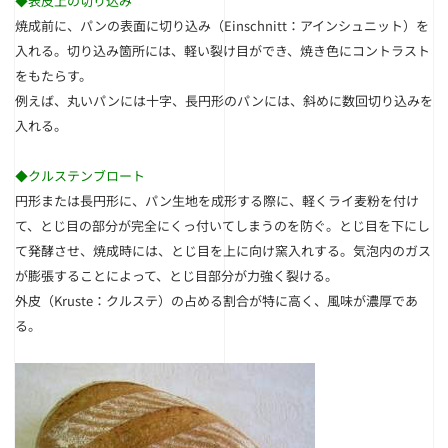
◆表皮上の切り込み
焼成前に、パンの表面に切り込み（Einschnitt：アインシュニット）を
入れる。切り込み箇所には、軽い裂け目ができ、焼き色にコントラスト
をもたらす。
例えば、丸いパンには十字、長円形のパンには、斜めに数回切り込みを
入れる。
◆クルステンブロート
円形または長円形に、パン生地を成形する際に、軽くライ麦粉を付け
て、とじ目の部分が完全にくっ付いてしまうのを防ぐ。とじ目を下にし
て発酵させ、焼成時には、とじ目を上に向け窯入れする。気泡内のガス
が膨張することによって、とじ目部分が力強く裂ける。
外皮（Kruste：クルステ）の占める割合が特に高く、風味が濃厚であ
る。