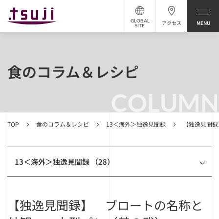
GLOBAL
アクセス
SITE
食のコラム＆レシピ
COLUMN
TOP
食のコラム＆レシピ
13＜海外＞独逸見聞録
【独逸見聞録
13＜海外＞独逸見聞録 （28）
【独逸見聞録】 ブロートの名称と