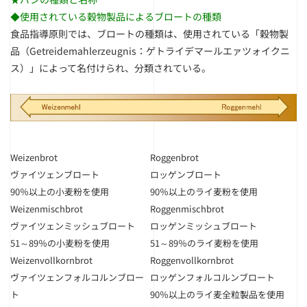
◆使用されている穀物製品によるブロートの種類
食品指導原則では、ブロートの種類は、使用されている「穀物製
品（Getreidemahlerzeugnis：ゲトライデマールエァツォイクニ
ス）」によって名付けられ、分類されている。
Weizenbrot
Roggenbrot
ヴァイツェンブロート
ロッゲンブロート
90％以上の小麦粉を使用
90％以上のライ麦粉を使用
Weizenmischbrot
Roggenmischbrot
ヴァイツェンミッシュブロート
ロッゲンミッシュブロート
51～89％の小麦粉を使用
51～89％のライ麦粉を使用
Weizenvollkornbrot
Roggenvollkornbrot
ヴァイツェンフォルコルンブロー
ロッゲンフォルコルンブロート
ト
90％以上のライ麦全粒製品を使用