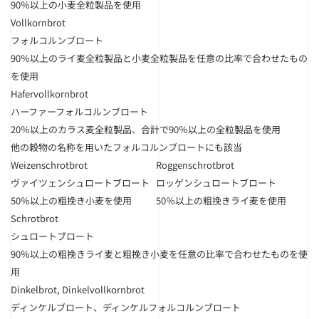
90％以上の小麦全粒製品を使用
Vollkornbrot
フォルコルンブロート
90％以上のライ麦全粒製品と小麦全粒製品を任意の比率で合わせたもの
を使用
Hafervollkornbrot
ハーファーフォルコルンブロート
20％以上のカラス麦全粒製品、合計で90％以上の全粒製品を使用
他の穀物の名称を用いたフォルコルンブロートにも該当
Weizenschrotbrot
Roggenschrotbrot
ヴァイツェンシュロートブロート
ロッゲンシュロートブロート
50％以上の粗挽き小麦を使用
50％以上の粗挽きライ麦を使用
Schrotbrot
シュロートブロート
90％以上の粗挽きライ麦と粗挽き小麦を任意の比率で合わせたものを使
用
Dinkelbrot, Dinkelvollkornbrot
ディンケルブロート、ディンケルフォルコルンブロート