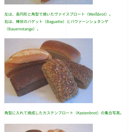
左は、長円形と角型で焼いたヴァイスブロート（Weißbrot）。
右は、棒状のバゲット（Baguette）とバウァーンシュタンゲ
（Bauernstange）。
角型に入れて焼成したカステンブロート（Kastenbrot）の集合写真。