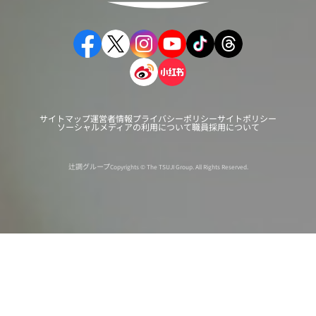
サイトマップ
運営者情報
プライバシーポリシー
サイトポリシー
ソーシャルメディアの利用について
職員採用について
辻調グループ
Copyrights © The TSUJI Group. All Rights Reserved.
オンライン
オープン
出張相談会
PAGE
資料請求
イベント
キャンパス
TOP
バスツアー