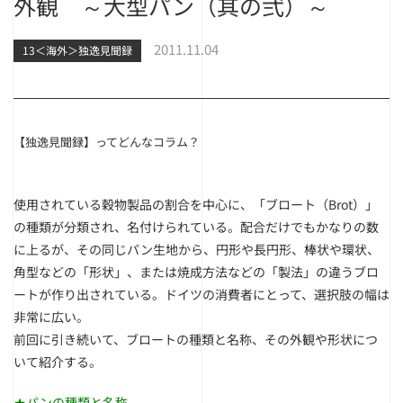
外観 ～大型パン（其の弐）～
2011.11.04
13＜海外＞独逸見聞録
【独逸見聞録】ってどんなコラム？
使用されている穀物製品の割合を中心に、「ブロート（Brot）」
の種類が分類され、名付けられている。配合だけでもかなりの数
に上るが、その同じパン生地から、円形や長円形、棒状や環状、
角型などの「形状」、または焼成方法などの「製法」の違うブロ
ートが作り出されている。ドイツの消費者にとって、選択肢の幅は
非常に広い。
前回に引き続いて、ブロートの種類と名称、その外観や形状につ
いて紹介する。
★パンの種類と名称