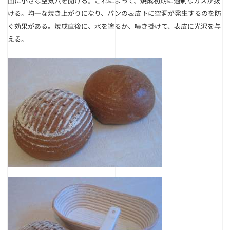
面に小さな空気穴を開ける。これによって、焼成初期に過剰なガスが抜
ける。均一な焼き上がりになり、パンの表皮下に空洞が発生するのを防
ぐ効果がある。焼成直後に、水を塗るか、噴き掛けて、表皮に光沢を与
える。