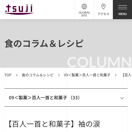
GLOBAL
アクセス
SITE
食のコラム＆レシピ
COLUMN
TOP
食のコラム＆レシピ
09＜製菓＞百人一首と和菓子
【百人
09＜製菓＞百人一首と和菓子 （33）
【百人一首と和菓子】袖の涙