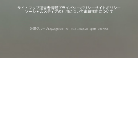
サイトマップ
運営者情報
プライバシーポリシー
サイトポリシー
ソーシャルメディアの利用について
職員採用について
辻調グループ
Copyrights © The TSUJI Group. All Rights Reserved.
オンライン
オープン
出張相談会
PAGE
資料請求
イベント
キャンパス
TOP
バスツアー