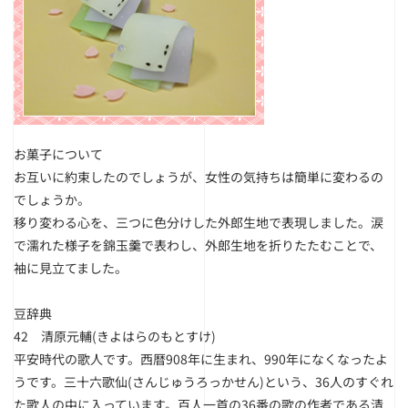
お菓子について
お互いに約束したのでしょうが、女性の気持ちは簡単に変わるの
でしょうか。
移り変わる心を、三つに色分けした外郎生地で表現しました。涙
で濡れた様子を錦玉羹で表わし、外郎生地を折りたたむことで、
袖に見立てました。
豆辞典
42 清原元輔(きよはらのもとすけ)
平安時代の歌人です。西暦908年に生まれ、990年になくなったよ
うです。三十六歌仙(さんじゅうろっかせん)という、36人のすぐれ
た歌人の中に入っています。百人一首の36番の歌の作者である清