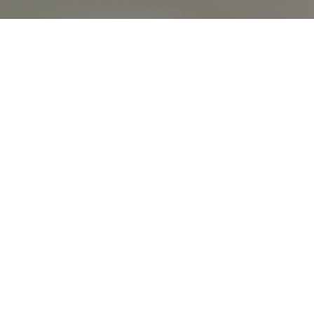
オンライン
オープン
出張相談会
PAGE
資料請求
イベント
キャンパス
TOP
バスツアー