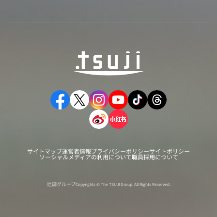
サイトマップ
運営者情報
プライバシーポリシー
サイトポリシー
ソーシャルメディアの利用について
職員採用について
辻調グループ
Copyrights © The TSUJI Group. All Rights Reserved.