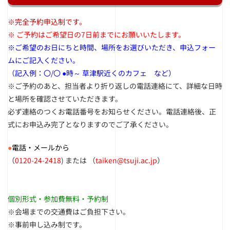
※完全予約申込制です。
※ ご予約はご希望日の7日前までにお願いいたします。
※ご希望のお日にちと時間、場所をお選びいただき、申込フォー
ムにご記入ください。
（記入例：〇/
〇
●時～ 草津駅近くのカフェ など）
※ご予約のあと、担当者より折り返しの電話連絡にて、詳細な日時
と場所を確認させていただきます。
必ず連絡のつくお電話番号をお知らせください。電話連絡後、正
式にお申込み完了となりますのでご了承ください。
●
電話・メールから
（
0120-24-2418
) または （
taiken@tsuji.ac.jp
）
個別形式・参加費無料・予約制
※会場までの交通費はご負担下さい。
※事前申し込み制です。