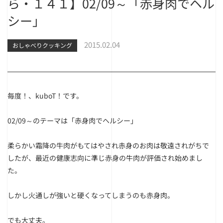
ら・１４１】02/09～「赤身肉でヘル
シー」
2015.02.04
おしゃべりクッキング
毎度！、kuboT！です。
02/09～のテーマは「赤身肉でヘルシー」
柔らかい霜降の牛肉がもてはやされ赤身のお肉は敬遠されがちで
したが、最近の健康志向に準じ赤身の牛肉が評価され始めまし
た。
しかし火通しが強いと硬くなってしまうのも赤身肉。
でも大丈夫。