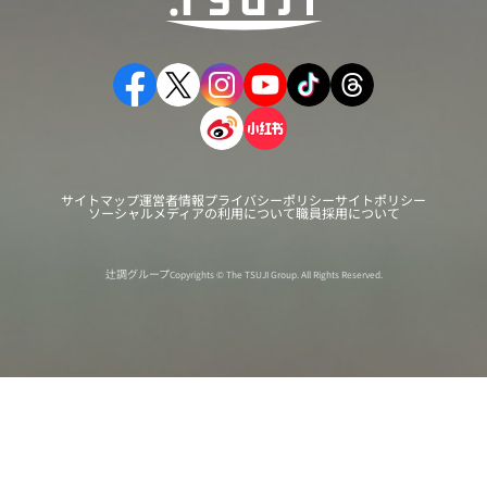
サイトマップ
運営者情報
プライバシーポリシー
サイトポリシー
ソーシャルメディアの利用について
職員採用について
辻調グループ
Copyrights © The TSUJI Group. All Rights Reserved.
オンライン
オープン
出張相談会
PAGE
資料請求
イベント
キャンパス
TOP
バスツアー