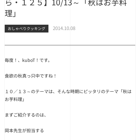
ら・１２５】10/13～「秋はお芋料
理」
2014.10.08
おしゃべりクッキング
毎度！、kuboT！です。
食欲の秋真っ只中ですね！
１０／１３～のテーマは、そんな時期にピッタリのテーマ「秋は
お芋料理」
まずご紹介するのは、
岡本先生が担当する