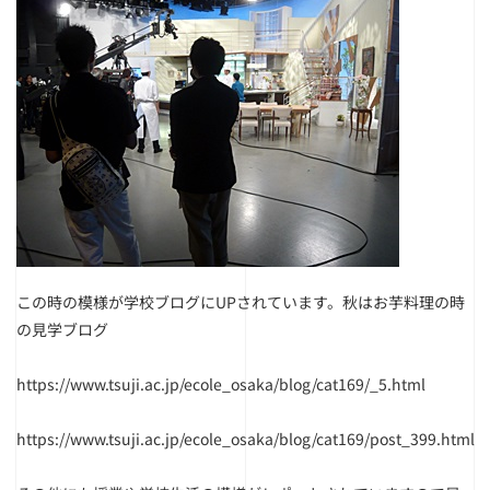
この時の模様が学校ブログにUPされています。秋はお芋料理の時
の見学ブログ
https://www.tsuji.ac.jp/ecole_osaka/blog/cat169/_5.html
https://www.tsuji.ac.jp/ecole_osaka/blog/cat169/post_399.html