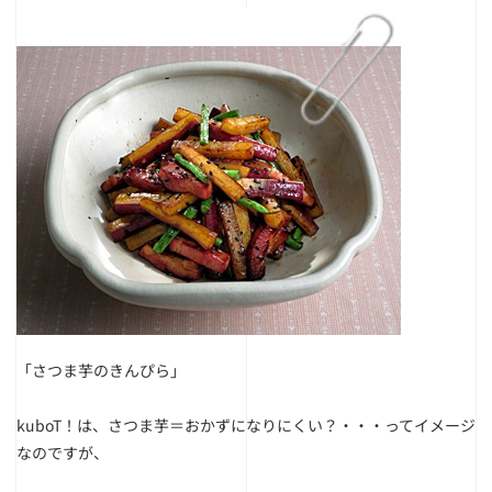
「さつま芋のきんぴら」
kuboT！は、さつま芋＝おかずになりにくい？・・・ってイメージ
なのですが、