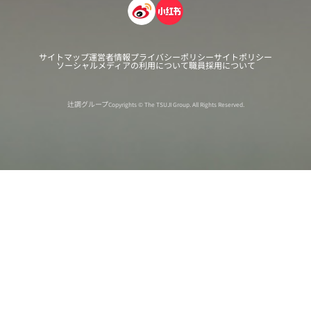
サイトマップ
運営者情報
プライバシーポリシー
サイトポリシー
ソーシャルメディアの利用について
職員採用について
辻調グループ
Copyrights © The TSUJI Group. All Rights Reserved.
オンライン
オープン
出張相談会
PAGE
資料請求
イベント
キャンパス
TOP
バスツアー