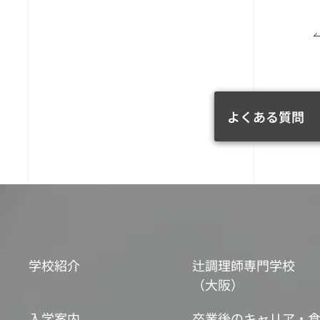
よくある質問
学校紹介
辻調理師専門学校
（大阪）
入学案内
卒業後のキャリア・