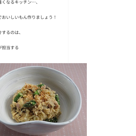
暑くなるキッチン…、
でおいしいもん作りましょう！
介するのは、
が担当する