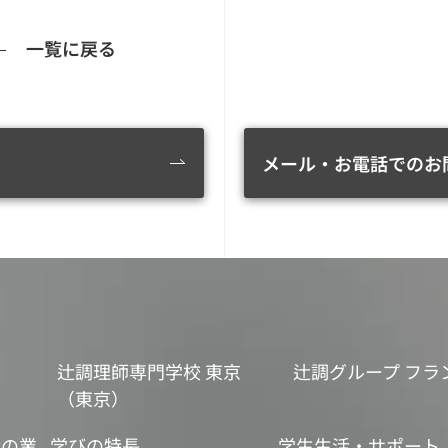
一覧に戻る
メール・お電話でのお
辻調理師専門学校 東京
辻調グループ フラ
（東京）
食の業
学びの特長
学生生活・サポート