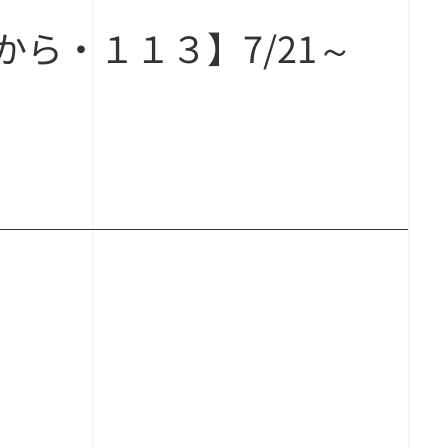
ら・１１３】7/21～