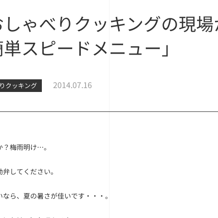
おしゃべりクッキングの現場か
簡単スピードメニュー」
2014.07.16
りクッキング
か？梅雨明け…。
勘弁してください。
いなら、夏の暑さが佳いです・・・。