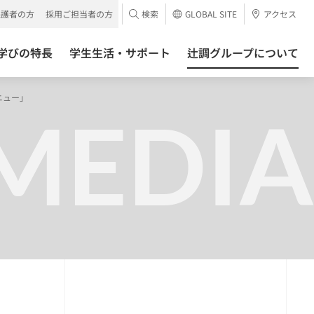
保護者の方
採用ご担当者の方
検索
GLOBAL SITE
アクセス
学びの特長
学生生活・サポート
辻調グループについて
ニュー」
MEDIA