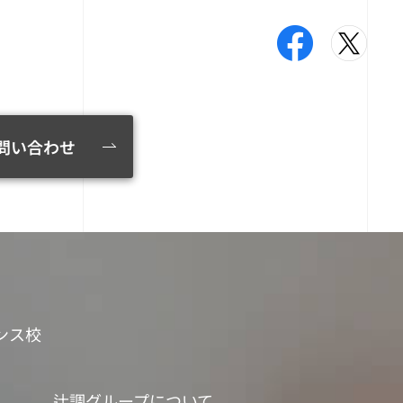
問い合わせ
ンス校
辻調グループについて