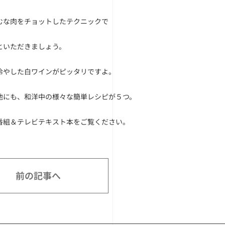
むな肉をチョットしたテクニックで
といただきましょう。
冷やした白ワインがピッタリですよ。
他にも、和洋中の様々な簡単レシピが５つ。
番組＆テレビテキスト本をご覧ください。
前の記事へ