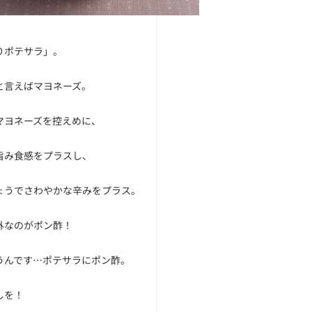
りポテサラ」。
と言えばマヨネーズ。
マヨネーズを控えめに、
旨み食感をプラスし、
ょうでさわやかな辛みをプラス。
外なのがポン酢！
うんです…ポテサラにポン酢。
しを！