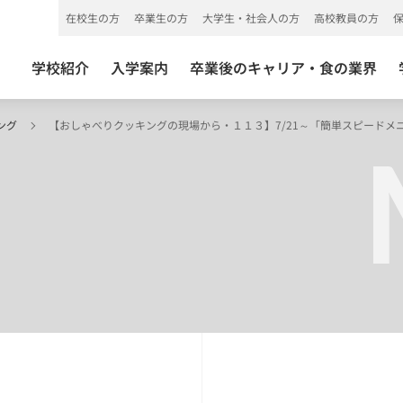
在校生の方
卒業生の方
大学生・社会人の方
高校教員の方
学校紹介
入学案内
卒業後のキャリア・食の業界
ング
【おしゃべりクッキングの現場から・１１３】7/21～「簡単スピードメ