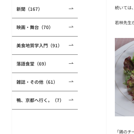
続いては
新聞（167）
若林先生
映画・舞台（70）
美食地質学入門（91）
落語食堂（69）
雑誌・その他（61）
鴨、京都へ行く。（7）
「鶏のチ