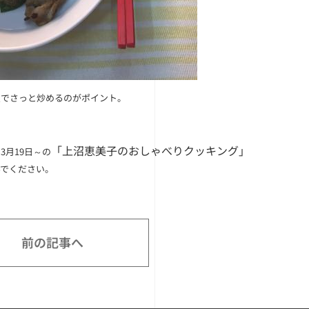
火でさっと炒めるのがポイント。
「上沼恵美子のおしゃべりクッキング」
3月19日～の
んでください。
前の記事へ