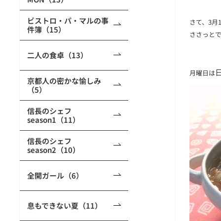
ビストロ・パ・マルの事
さて、3月
件簿（15）
ささっと
二人の食卓（13）
月曜日は
京都人の密かな愉しみ
（5）
信長のシェフ
season1（11）
信長のシェフ
season2（10）
全開ガール（6）
息もできない夏（11）