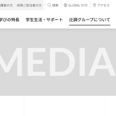
保護者の方
採用ご担当者の方
検索
GLOBAL SITE
アクセス
学びの特長
学生生活・サポート
辻調グループについて
」
MEDIA