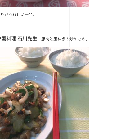
香りがうれしい一品。
中国料理 石川先生
「豚肉と玉ねぎの炒めもの」