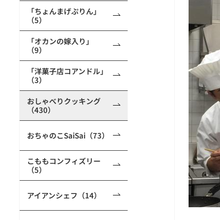
「ちょんまげぷりん」
（5）
「オカンの嫁入り」
（9）
「洋菓子店コアンドル」
（3）
おしゃべりクッキング
（430）
おちゃのこSaiSai（73）
こももコンフィズリー
（5）
アイアンシェフ（14）