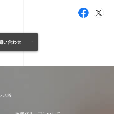
問い合わせ
ンス校
辻調グループについて