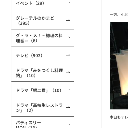
イベント（29）
一方、小
グレーテルのかまど
（395）
グ・ラ・メ！～総理の料
理番～（6）
テレビ（902）
ドラマ「みをつくし料理
帖」（10）
ドラマ「銀二貫」（10）
ドラマ「高校生レストラ
ン」（2）
本日もテ
パティスリー
MON（13）