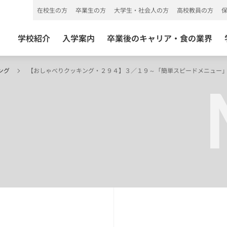
在校生の方
卒業生の方
大学生・社会人の方
高校教員の方
学校紹介
入学案内
卒業後のキャリア・食の業界
ング
【おしゃべりクッキング・２９４】３／１９～「簡単スピードメニュー