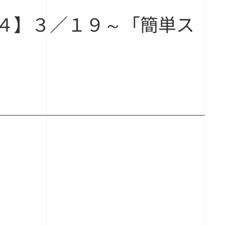
４】３／１９～「簡単ス