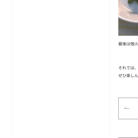
最後は強
それでは、
ぜひ楽し