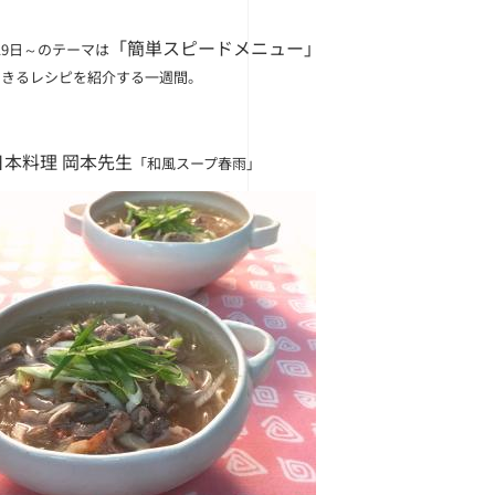
「簡単スピードメニュー」
19日～のテーマは
できるレシピを紹介する一週間。
日本料理 岡本先生
「和風スープ春雨」