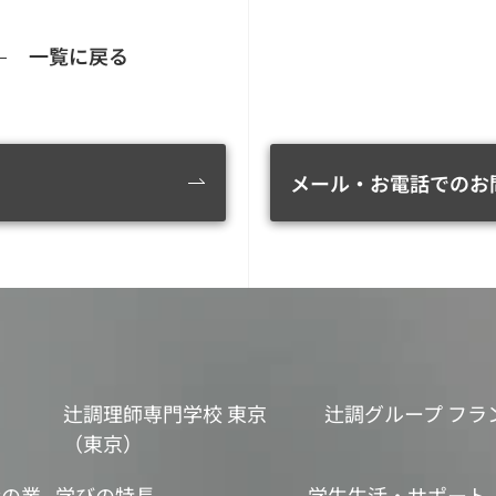
一覧に戻る
メール・お電話でのお
辻調理師専門学校 東京
辻調グループ フラ
（東京）
食の業
学びの特長
学生生活・サポート