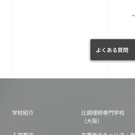
よくある質問
学校紹介
辻調理師専門学校
（大阪）
入学案内
卒業後のキャリア・