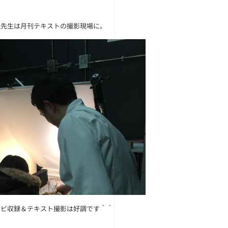
池先生は月刊テキストの撮影現場に。
レビ収録＆テキスト撮影は好調です＾＾