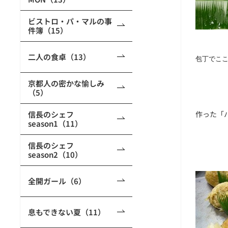
ビストロ・パ・マルの事
件簿（15）
二人の食卓（13）
包丁でこ
京都人の密かな愉しみ
（5）
信長のシェフ
作った「
season1（11）
信長のシェフ
season2（10）
全開ガール（6）
息もできない夏（11）