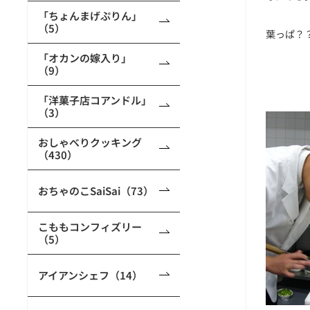
「ちょんまげぷりん」
（5）
葉っぱ？
「オカンの嫁入り」
（9）
「洋菓子店コアンドル」
（3）
おしゃべりクッキング
（430）
おちゃのこSaiSai（73）
こももコンフィズリー
（5）
アイアンシェフ（14）