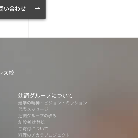
問い合わせ
ンス校
辻調グループについて
建学の精神・ビジョン・ミッション
代表メッセージ
辻調グループの歩み
創設者 辻静雄
ご寄付について
料理のチカラプロジェクト