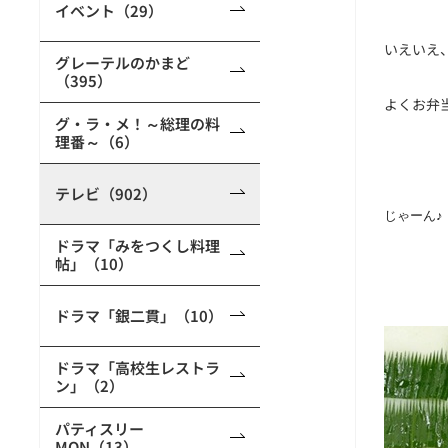
イベント（29）
いえいえ
グレーテルのかまど
（395）
よくお弁
グ・ラ・メ！～総理の料
理番～（6）
テレビ（902）
じゃーん♪
ドラマ「みをつくし料理
帖」（10）
ドラマ「銀二貫」（10）
ドラマ「高校生レストラ
ン」（2）
パティスリー
MON（13）