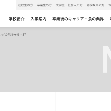
在校生の方
卒業生の方
大学生・社会人の方
高校教員の方
学校紹介
入学案内
卒業後のキャリア・食の業界
ングの現場から・37