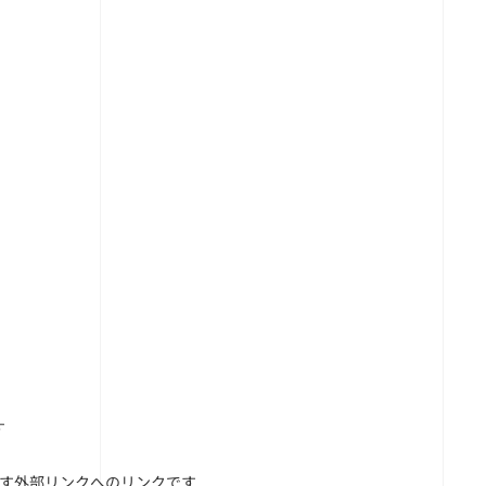
す
です
外部リンクへのリンクです