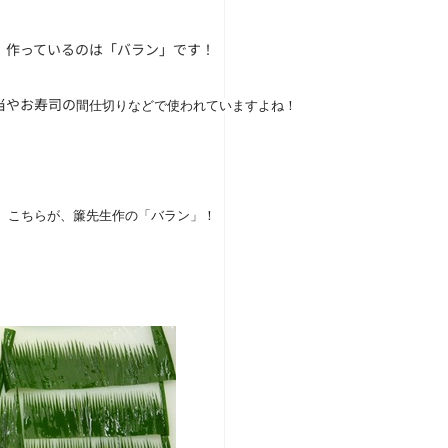
、作っているのは「バラン」です！
当やお寿司の
間仕切りなどで使われていますよね！
 こちらが、簾先生作の「バラン」！