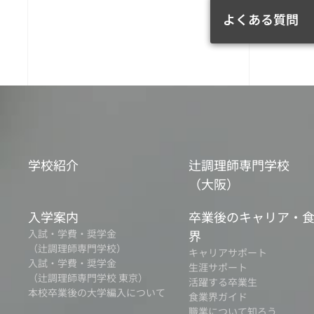
よくある質問
学校紹介
辻調理師専門学校
（大阪）
入学案内
卒業後のキャリア・
入試・学費・奨学金
界
（辻調理師専門学校）
キャリアサポート
入試・学費・奨学金
生涯サポート
（辻調理師専門学校 東京）
活躍する卒業生
本校卒業後の大学編入について
食業界ガイド
職業について知ろう