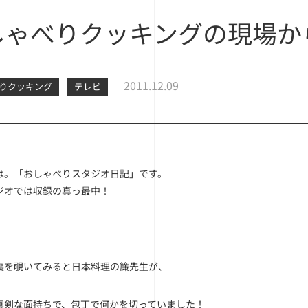
しゃべりクッキングの現場か
2011.12.09
りクッキング
テレビ
は。「おしゃべりスタジオ日記」です。
ジオでは収録の真っ最中！
裏を覗いてみると日本料理の簾先生が、
真剣な面持ちで、包丁で何かを切っていました！