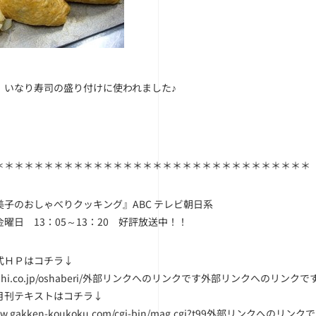
、いなり寿司の盛り付けに使われました♪
＊＊＊＊＊＊＊＊＊＊＊＊＊＊＊＊＊＊＊＊＊＊＊＊＊＊＊＊＊＊＊＊
美子のおしゃべりクッキング』ABC テレビ朝日系
曜日 13：05～13：20 好評放送中！！
式ＨＰはコチラ↓
asahi.co.jp/oshaberi/外部リンクへのリンクです
外部リンクへのリンクで
月刊テキストはコチラ↓
www.gakken-koukoku.com/cgi-bin/mag.cgi?t99外部リンクへのリンク