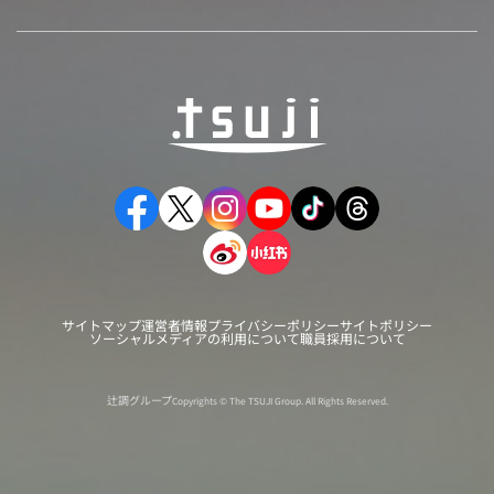
サイトマップ
運営者情報
プライバシーポリシー
サイトポリシー
ソーシャルメディアの利用について
職員採用について
辻調グループ
Copyrights © The TSUJI Group. All Rights Reserved.