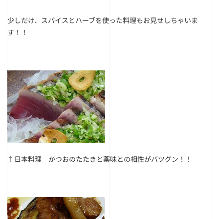
少しだけ、スパイスとハーブを使った料理もお見せしちゃいま
す！！
↑日本料理 かつおのたたきと薬味との相性がバツグン！！