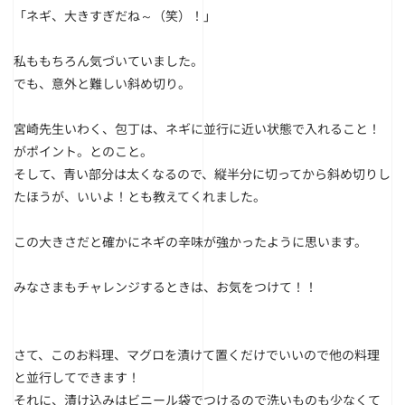
「ネギ、大きすぎだね～（笑）！」
私ももちろん気づいていました。
でも、意外と難しい斜め切り。
宮崎先生いわく、包丁は、ネギに並行に近い状態で入れること！
がポイント。とのこと。
そして、青い部分は太くなるので、縦半分に切ってから斜め切りし
たほうが、いいよ！とも教えてくれました。
この大きさだと確かにネギの辛味が強かったように思います。
みなさまもチャレンジするときは、お気をつけて！！
さて、このお料理、マグロを漬けて置くだけでいいので他の料理
と並行してできます！
それに、漬け込みはビニール袋でつけるので洗いものも少なくて