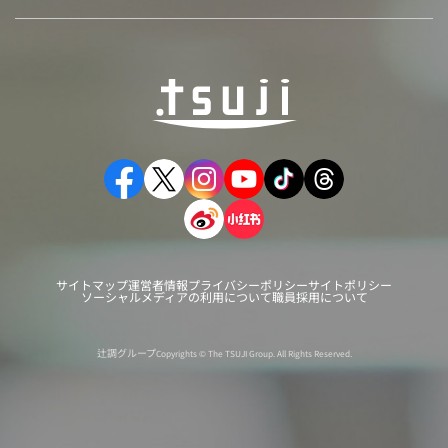
サイトマップ
運営者情報
プライバシーポリシー
サイトポリシー
ソーシャルメディアの利用について
職員採用について
辻調グループ
Copyrights © The TSUJI Group. All Rights Reserved.