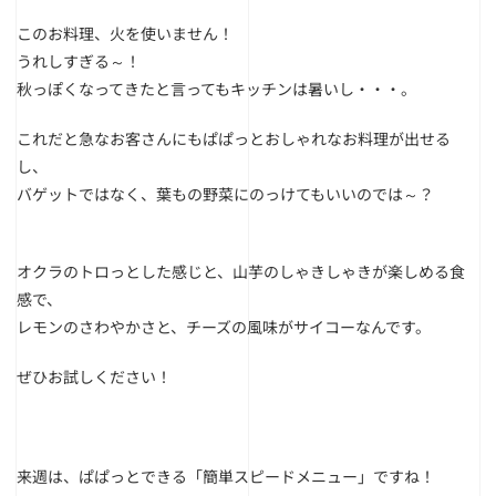
このお料理、火を使いません！
うれしすぎる～！
秋っぽくなってきたと言ってもキッチンは暑いし・・・。
これだと急なお客さんにもぱぱっとおしゃれなお料理が出せる
し、
バゲットではなく、葉もの野菜にのっけてもいいのでは～？
オクラのトロっとした感じと、山芋のしゃきしゃきが楽しめる食
感で、
レモンのさわやかさと、チーズの風味がサイコーなんです。
ぜひお試しください！
来週は、ぱぱっとできる「簡単スピードメニュー」ですね！