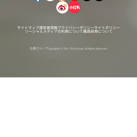
サイトマップ
運営者情報
プライバシーポリシー
サイトポリシー
ソーシャルメディアの利用について
職員採用について
辻調グループ
Copyrights © The TSUJI Group. All Rights Reserved.
オンライン
オープン
出張相談会
PAGE
資料請求
イベント
キャンパス
TOP
バスツアー