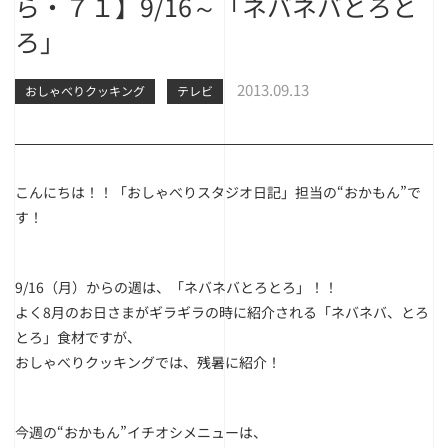
ら・７１】9/16～「ネバネバとろと
ろ」
2013.09.13
おしゃべりクッキング
テレビ
こんにちは！！「おしゃべりスタジオ日記」担当の“おかもん”で
す！
9/16（月）からの週は、「ネバネバとろとろ」！！
よく8月のお日さまがギラギラの時に紹介される「ネバネバ、とろ
とろ」食材ですが、
おしゃべりクッキングでは、残暑に紹介！
今週の“おかもん”イチオシメニューは、