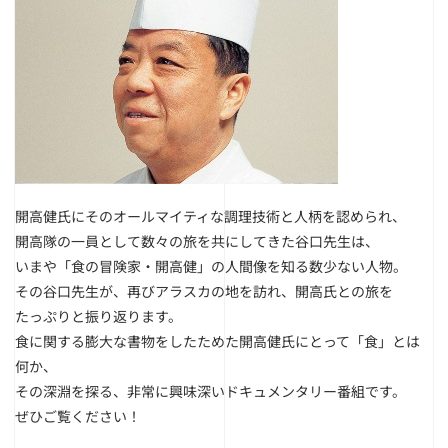
開高健氏にそのオールマイティな調理技術と人柄を認められ、
開高隊の一員として数々の旅を共にしてきた谷口先生は、
いまや「食の冒険家・開高健」の人間像を知る数少ない人物。
その谷口先生が、再びアラスカの地を訪れ、開高氏との旅を
たっぷりと振り返ります。
食に関する膨大な書物をしたためた開高健氏にとって「食」とは
何か、
その深淵を探る、非常に興味深いドキュメンタリー番組です。
ぜひご覧ください！