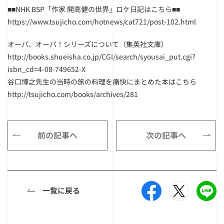
■■NHK BSP「作家 開高健の世界」ロケ日記はこちら■■
https://www.tsujicho.com/hotnews/cat721/post-102.html
オーパ、オーパ！シリーズについて（集英社文庫）
http://books.shueisha.co.jp/CGI/search/syousai_put.cgi?
isbn_cd=4-08-749652-X
谷口博之先生の当時の旅の料理を痛快にまとめた本はこちら
http://tsujicho.com/books/archives/281
前の記事へ
次の記事へ
一覧に戻る