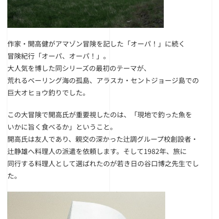
作家・開高健がアマゾン冒険を記した「オーパ！」に続く
冒険紀行「オーパ、オーパ！」。
大人気を博した同シリーズの最初のテーマが、
荒れるベーリング海の孤島、アラスカ・セントジョージ島での
巨大オヒョウ釣りでした。
この大冒険で開高氏が重要視したのは、「現地で釣った魚を
いかに旨く食べるか」ということ。
開高氏は友人であり、親交の深かった辻調グループ校創設者・
辻静雄へ料理人の派遣を依頼します。そして1982年、旅に
同行する料理人として選ばれたのが若き日の谷口博之先生でし
た。