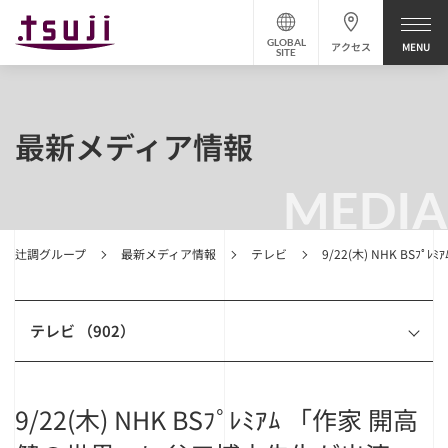
GLOBAL
アクセス
SITE
最新メディア情報
MEDIA
辻調グループ
最新メディア情報
テレビ
9/22(木) NHK BS
テレビ （902）
9/22(木) NHK BSﾌﾟﾚﾐｱﾑ 「作家 開高