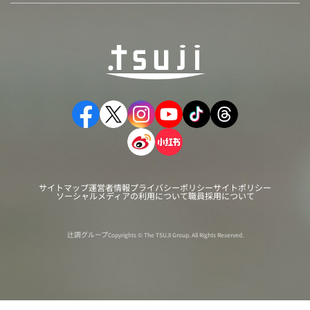
サイトマップ
運営者情報
プライバシーポリシー
サイトポリシー
ソーシャルメディアの利用について
職員採用について
辻調グループ
Copyrights © The TSUJI Group. All Rights Reserved.