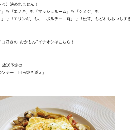
＞＜）決めれません！
ケ」も「エノキ」も「マッシュルーム」も「シメジ」も
ケ」も「エリンギ」も、「ポルチーニ茸」も「松茸」もどれもおいしす
ノコ好きの“おかもん”イチオシはこちら！
水）放送予定の
のソテー 目玉焼き添え」