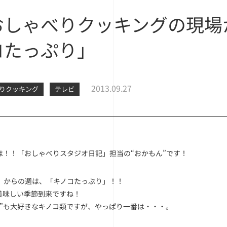
おしゃべりクッキングの現場か
コたっぷり」
2013.09.27
りクッキング
テレビ
は！！「おしゃべりスタジオ日記」担当の“おかもん”です！
（月）からの週は、「キノコたっぷり」！！
美味しい季節到来ですね！
ん”も大好きなキノコ類ですが、やっぱり一番は・・・。