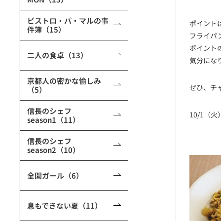
ビストロ・パ・マルの事
ポイント
件簿（15）
フライパ
ポイント
二人の食卓（13）
気分にな
京都人の密かな愉しみ
ぜひ、チ
（5）
信長のシェフ
10/1（
season1（11）
信長のシェフ
season2（10）
全開ガール（6）
息もできない夏（11）