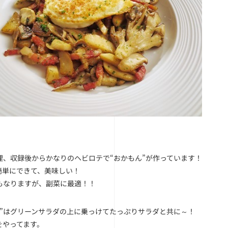
理、収録後からかなりのヘビロテで“おかもん”が作っています！
簡単にできて、美味しい！
もなりますが、副菜に最適！！
ん”はグリーンサラダの上に乗っけてたっぷりサラダと共に～！
をやってます。