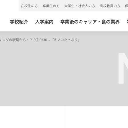
在校生の方
卒業生の方
大学生・社会人の方
高校教員の方
学校紹介
入学案内
卒業後のキャリア・食の業界
キングの現場から・７３】9/30～「キノコたっぷり」