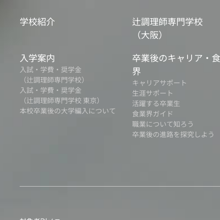
学校紹介
辻調理師専門学校
（大阪）
入学案内
卒業後のキャリア・
入試・学費・奨学金
界
（辻調理師専門学校）
キャリアサポート
入試・学費・奨学金
生涯サポート
（辻調理師専門学校 東京）
活躍する卒業生
本校卒業後の大学編入について
食業界ガイド
職業について知ろう
卒業後の進路を探究しよう