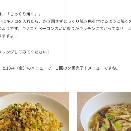
は、「じっくり焼く」。
ンにキノコを入れたら、かき回さずじっくり焼き色を付けるように焼く
のようです。キノコとベーコンのいい香りがキッチンに広がって幸せ～♪
りますよ！
ャレンジしてみてください！
火）と10/4（金）のメニューで、１回の夕飯完了！メニューですね。