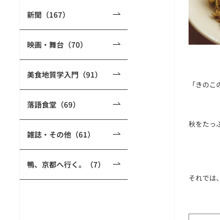
新聞（167）
映画・舞台（70）
美食地質学入門（91）
「きのこ
落語食堂（69）
秋をたっ
雑誌・その他（61）
鴨、京都へ行く。（7）
それでは