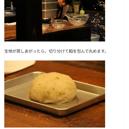
生地が蒸しあがったら、切り分けて
餡を包んで丸めます。