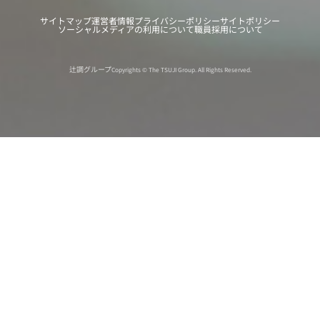
サイトマップ
運営者情報
プライバシーポリシー
サイトポリシー
ソーシャルメディアの利用について
職員採用について
辻調グループ
Copyrights © The TSUJI Group. All Rights Reserved.
オンライン
オープン
出張相談会
PAGE
資料請求
イベント
キャンパス
TOP
バスツアー