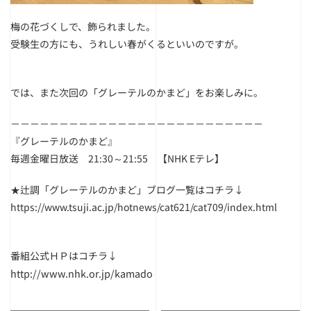
梅の花づくしで、飾られました。
受験生の方にも、うれしい春がくるといいのですが。
では、また次回の「グレーテルのかまど」をお楽しみに。
－－－－－－－－－－－－－－－－－－－－－－－－－－
『グレーテルのかまど』
毎週金曜日放送 21:30～21:55 【NHK Eテレ】
★辻調「グレーテルのかまど」ブログ一覧はコチラ↓
https://www.tsuji.ac.jp/hotnews/cat621/cat709/index.html
番組公式ＨＰはコチラ↓
http://www.nhk.or.jp/kamado