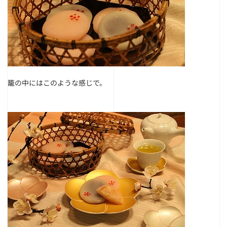
籠の中にはこのような感じで。